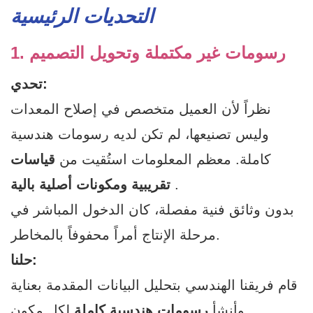
التحديات الرئيسية
1. رسومات غير مكتملة وتحويل التصميم
تحدي:
نظراً لأن العميل متخصص في إصلاح المعدات
وليس تصنيعها، لم تكن لديه رسومات هندسية
كاملة. معظم المعلومات استُقيت من
قياسات
.
تقريبية ومكونات أصلية بالية
بدون وثائق فنية مفصلة، ​​كان الدخول المباشر في
مرحلة الإنتاج أمراً محفوفاً بالمخاطر.
حلنا:
قام فريقنا الهندسي بتحليل البيانات المقدمة بعناية
لكل مكون.
وأنشأ
رسومات هندسية كاملة