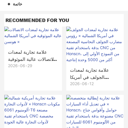
خاتمة
◆
RECOMMENDED FOR YOU
علامة تجارية لمعدات
الاتصالات عالية الموثوقية
في أمريكا الشمالية ×
2026
06
29
علامة تجارية لمعدات
هونسن
الجولف في أمريكا
الشمالية × رؤوس
2026
06
12
مضارب الجولف النحاسية
المصنعة بدقة باستخدام
تقنية CNC من
Honscn، من النموذج
الأولي إلى أكثر من 5000
وحدة إنتاجية