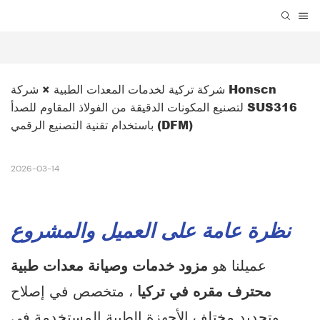
شركة تركية لخدمات المعدات الطبية × شركة Honscn 
لتصنيع المكونات الدقيقة من الفولاذ المقاوم للصدأ SUS316 
باستخدام تقنية التصنيع الرقمي (DFM)
2026-03-14
نظرة عامة على العميل والمشروع
عميلنا هو
مزود خدمات وصيانة معدات طبية
محترف مقره في تركيا
، متخصص في إصلاح
وتجديد مختلف الأجهزة الطبية المستخدمة في