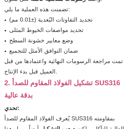
تضمنت هذه العملية ما يلي:
تحديد التفاوتات البُعدية (±0.01 مم)
تحديد مواصفات الخيوط المثلى
وضع معايير خشونة السطح
ضمان التوافق الأمثل للتجميع
تمت مراجعة الرسومات النهائية واعتمادها من قبل
العميل قبل بدء الإنتاج.
2. تشكيل الفولاذ المقاوم للصدأ SUS316
بدقة عالية
تحدي:
يُعرف الفولاذ المقاوم للصدأ SUS316 بمقاومته
العالية للتآكل، ولكنه
صعب التشكيل
أيضاً. يميل هذا