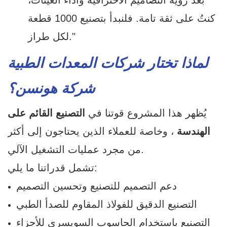
بعد رؤية التصاميم الاحترافية وأداء العينات،
كنتُ على ثقة تامة. فلنبدأ بتصنيع 1000 قطعة
لكل طراز."
لماذا تختار شركات المعدات الطبية
شركة هونسن؟
يُظهر هذا المشروع قوتنا في
التصنيع القائم على
الهندسة
، وخاصة للعملاء الذين يحتاجون إلى أكثر
من مجرد عمليات التشغيل الآلي.
تشمل قدراتنا ما يلي:
دعم التصميم للتصنيع وتحسين التصميم
التصنيع الدقيق للفولاذ المقاوم للصدأ الطبي
التصنيع باستخدام الحاسوب السويسري للأجزاء