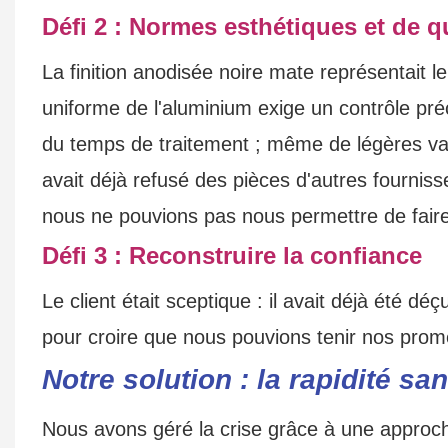
Défi 2 : Normes esthétiques et de qu
La finition anodisée noire mate représentait le
uniforme de l'aluminium exige un contrôle pré
du temps de traitement ; même de légères varia
avait déjà refusé des pièces d'autres fournis
nous ne pouvions pas nous permettre de fair
Défi 3 : Reconstruire la confiance
Le client était sceptique : il avait déjà été d
pour croire que nous pouvions tenir nos pro
Notre solution : la rapidité san
Nous avons géré la crise grâce à une approche 