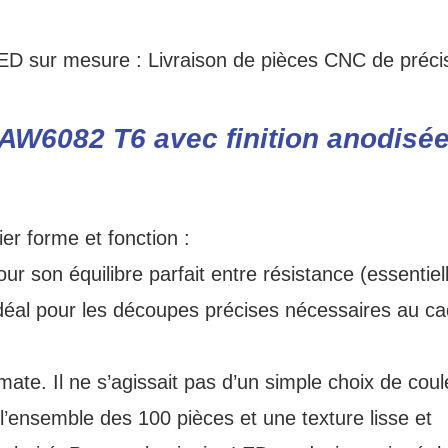
 AW6082 T6 avec finition anodisé
er forme et fonction :
 son équilibre parfait entre résistance (essentiel
idéal pour les découpes précises nécessaires au c
mate. Il ne s’agissait pas d’un simple choix de coule
l’ensemble des 100 pièces et une texture lisse et