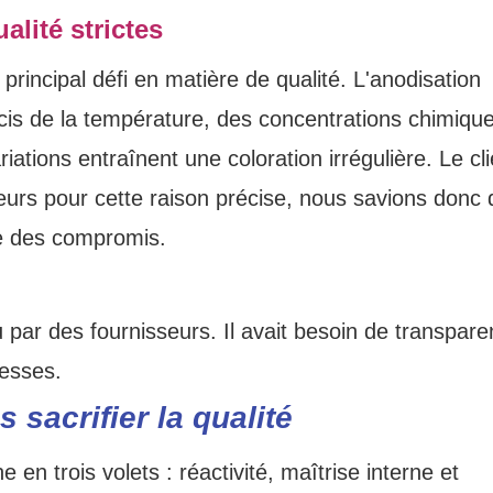
alité strictes
 principal défi en matière de qualité. L'anodisation
cis de la température, des concentrations chimique
tions entraînent une coloration irrégulière. Le cli
seurs pour cette raison précise, nous savions donc
e des compromis.
éçu par des fournisseurs. Il avait besoin de transpar
messes.
s sacrifier la qualité
en trois volets : réactivité, maîtrise interne et