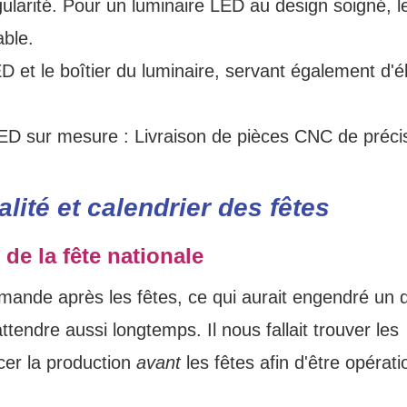
ularité. Pour un luminaire LED au design soigné, l
able.
ED et le boîtier du luminaire, servant également d'
lité et calendrier des fêtes
é de la fête nationale
mande après les fêtes, ce qui aurait engendré un d
tendre aussi longtemps. Il nous fallait trouver les
ncer la production
avant
les fêtes afin d'être opérati