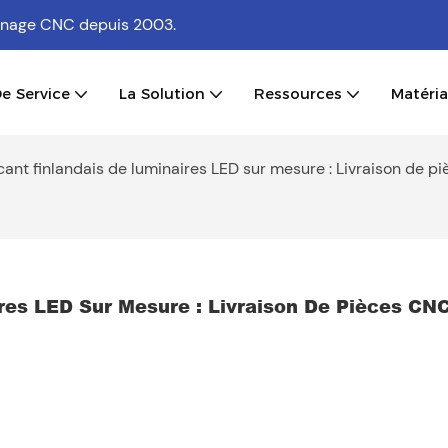
usinage CNC
depuis 2003.
e Service
La Solution
Ressources
Matéri
cant finlandais de luminaires LED sur mesure : Livraison de p
res LED Sur Mesure : Livraison De Pièces CNC