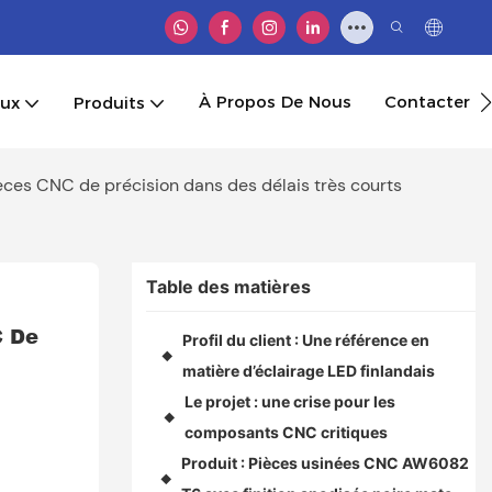
À Propos De Nous
Contacter
aux
Produits
ièces CNC de précision dans des délais très courts
Table des matières
 De 
Profil du client : Une référence en
◆
matière d’éclairage LED finlandais
Le projet : une crise pour les
◆
composants CNC critiques
Produit : Pièces usinées CNC AW6082
◆