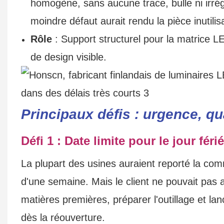
homogène, sans aucune trace, bulle ni irrég
moindre défaut aurait rendu la pièce inutilis
Rôle
: Support structurel pour la matrice L
de design visible.
Principaux défis : urgence, qua
Défi 1 : Date limite pour le jour féri
La plupart des usines auraient reporté la com
d'une semaine. Mais le client ne pouvait pas at
matières premières, préparer l'outillage et la
dès la réouverture.