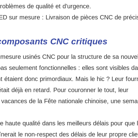
roblèmes de qualité et d’urgence.
s composants CNC critiques
 mesure usinés CNC pour la structure de sa nouvel
s seulement fonctionnelles : elles sont visibles da
nt étaient donc primordiaux. Mais le hic ? Leur four
 était déjà en retard. Pour couronner le tout, leur
vacances de la Fête nationale chinoise, une sema
de haute qualité dans les meilleurs délais pour que 
nerait le non-respect des délais de leur propre clie