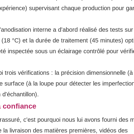
xpérience) supervisant chaque production pour gar
anodisation interne a d'abord réalisé des tests sur
e (18 °C) et la durée de traitement (45 minutes) op
été inspectée sous un éclairage contrôlé pour vérifi
trois vérifications : la précision dimensionnelle (à 
de surface (à la loupe pour détecter les imperfectio
 d'échantillon).
a confiance
 rassuré, c'est pourquoi nous lui avons fourni des 
 la livraison des matières premières, vidéos des