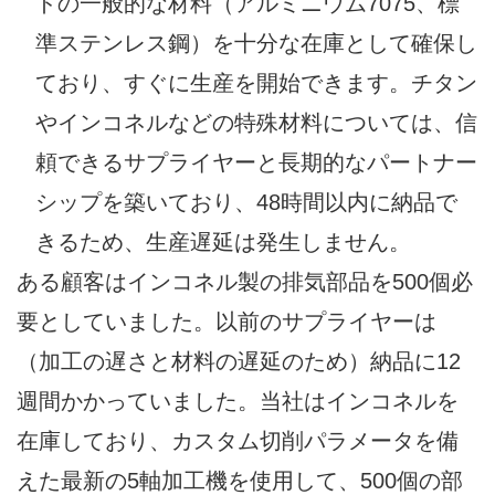
ドの一般的な材料（アルミニウム7075、標
準ステンレス鋼）を十分な在庫として確保し
ており、すぐに生産を開始できます。チタン
やインコネルなどの特殊材料については、信
頼できるサプライヤーと長期的なパートナー
シップを築いており、48時間以内に納品で
きるため、生産遅延は発生しません。
ある顧客はインコネル製の排気部品を500個必
要としていました。以前のサプライヤーは
（加工の遅さと材料の遅延のため）納品に12
週間かかっていました。当社はインコネルを
在庫しており、カスタム切削パラメータを備
えた最新の5軸加工機を使用して、500個の部