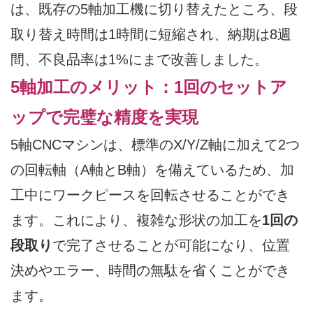
は、既存の5軸加工機に切り替えたところ、段
取り替え時間は1時間に短縮され、納期は8週
間、不良品率は1%にまで改善しました。
5軸加工のメリット：1回のセットア
ップで完璧な精度を実現
5軸CNCマシンは、標準のX/Y/Z軸に加えて2つ
の回転軸（A軸とB軸）を備えているため、加
工中にワークピースを回転させることができ
ます。これにより、複雑な形状の加工を
1回の
段取り
で完了させることが可能になり、位置
決めやエラー、時間の無駄を省くことができ
ます。