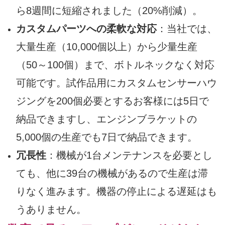
ら8週間に短縮されました（20%削減）。
カスタムパーツへの柔軟な対応
：当社では、
大量生産（10,000個以上）から少量生産
（50～100個）まで、ボトルネックなく対応
可能です。試作品用にカスタムセンサーハウ
ジングを200個必要とするお客様には5日で
納品できますし、エンジンブラケットの
5,000個の生産でも7日で納品できます。
冗長性
：機械が1台メンテナンスを必要とし
ても、他に39台の機械があるので生産は滞
りなく進みます。機器の停止による遅延はも
うありません。