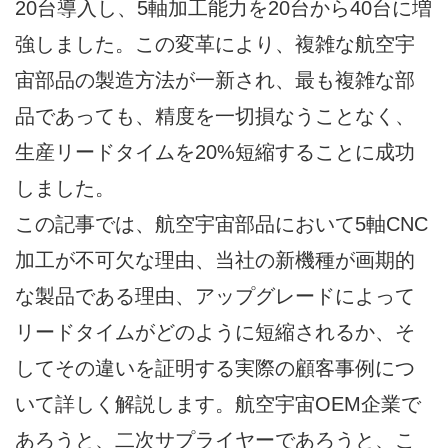
20台導入し、5軸加工能力を20台から40台に増
強しました。この変革により、複雑な航空宇
宙部品の製造方法が一新され、最も複雑な部
品であっても、精度を一切損なうことなく、
生産リードタイムを20%短縮することに成功
しました。
この記事では、航空宇宙部品において5軸CNC
加工が不可欠な理由、当社の新機種が画期的
な製品である理由、アップグレードによって
リードタイムがどのように短縮されるか、そ
してその違いを証明する実際の顧客事例につ
いて詳しく解説します。航空宇宙OEM企業で
あろうと、二次サプライヤーであろうと、こ