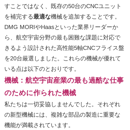
すことではなく、既存の50台のCNCユニット
を補完する
最適な
機械を追加することです。
DMG MORIやHaasといった業界リーダーか
ら、航空宇宙分野の最も困難な課題に対応で
きるよう設計された高性能5軸CNCフライス盤
を20台厳選しました。これらの機械が優れて
いる点は以下のとおりです。
機械：航空宇宙産業の最も過酷な仕事
のために作られた機械
私たちは一切妥協しませんでした。それぞれ
の新型機械には、複雑な部品の製造に重要な
機能が満載されています。