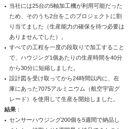
当社には25台の5軸加工機が利用可能だった
ため、そのうち2台をこのプロジェクトに割
り当てました（生産能力の確保を待つ必要は
ありませんでした）。
すべての工程を一度の段取りで加工すること
で、ハウジング1個あたりの生産時間を40分
から30分に短縮しました。
設計図を受け取ってから24時間以内に、在
庫にあった7075アルミニウム（航空宇宙グ
レード）を使用して生産を開始しました。
結果
：
センサーハウジング200個を5週間で納品し