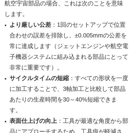
航空宇宙部品の場合、これは次のことを意味
します。
より厳しい公差
：1回のセットアップで位置
合わせの誤差を排除し、±0.005mmの公差を
常に達成します（ジェットエンジンや航空電
子機器システムに組み込まれる部品にとって
非常に重要です）。
サイクルタイムの短縮
：すべての形状を一度
に加工することで、3軸加工と比較して部品
あたりの生産時間を30～40%短縮できま
す。
表面仕上げの向上
：工具が最適な角度から部
品にアプローチするため、工具痕が軽減さ