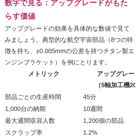
数字で見る：アップグレードがもた
らす価値
アップグレードの効果を具体的な数値で見て
みましょう。典型的な航空宇宙部品（8つの特
徴を持ち、±0.005mmの公差を持つチタン製エ
ンジンブラケット）を例にとります。
メトリック
アップグレー
（5軸加工機20
部品ごとの生産時間
45分
1,000台の納期
10週間
最大週間収容人数
1,200個の部品
スクラップ率
1.2%