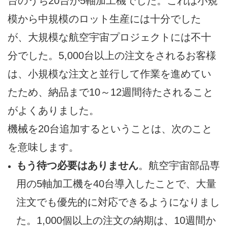
台のうち20台が5軸加工機でした。これは小規
模から中規模のロット生産には十分でした
が、大規模な航空宇宙プロジェクトには不十
分でした。5,000台以上の注文をされるお客様
は、小規模な注文と並行して作業を進めてい
たため、納品まで10～12週間待たされること
がよくありました。
機械を20台追加するということは、次のこと
を意味します。
もう待つ必要はありません
。航空宇宙部品専
用の5軸加工機を40台導入したことで、大量
注文でも優先的に対応できるようになりまし
た。1,000個以上の注文の納期は、10週間か