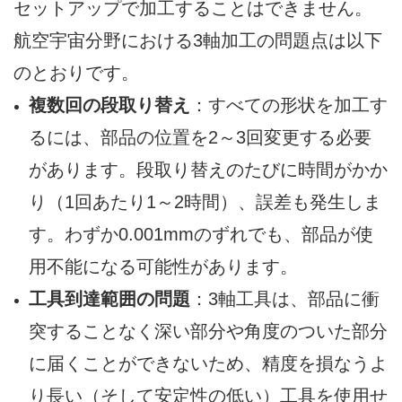
セットアップで加工することはできません。
航空宇宙分野における3軸加工の問題点は以下
のとおりです。
複数回の段取り替え
：すべての形状を加工す
るには、部品の位置を2～3回変更する必要
があります。段取り替えのたびに時間がかか
り（1回あたり1～2時間）、誤差も発生しま
す。わずか0.001mmのずれでも、部品が使
用不能になる可能性があります。
工具到達範囲の問題
：3軸工具は、部品に衝
突することなく深い部分や角度のついた部分
に届くことができないため、精度を損なうよ
り長い（そして安定性の低い）工具を使用せ