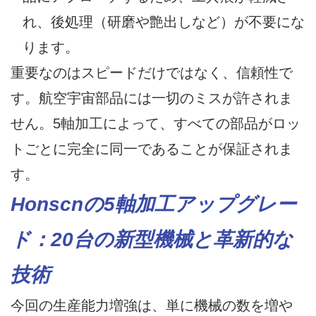
れ、後処理（研磨や艶出しなど）が不要にな
ります。
重要なのはスピードだけではなく、信頼性で
す。航空宇宙部品には一切のミスが許されま
せん。5軸加工によって、すべての部品がロッ
トごとに完全に同一であることが保証されま
す。
Honscnの5軸加工アップグレー
ド：20台の新型機械と革新的な
技術
今回の生産能力増強は、単に機械の数を増や