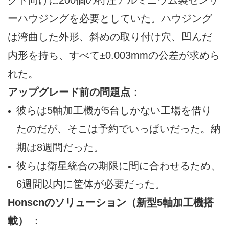
クト向けに200個の特注アルミニウム製センサ
ーハウジングを必要としていた。ハウジング
は湾曲した外形、斜めの取り付け穴、凹んだ
内形を持ち、すべて±0.003mmの公差が求めら
れた。
アップグレード前の問題点
：
彼らは5軸加工機が5台しかない工場を借り
たのだが、そこは予約でいっぱいだった。納
期は8週間だった。
彼らは衛星統合の期限に間に合わせるため、
6週間以内に筐体が必要だった。
Honscnのソリューション（新型5軸加工機搭
載）
：