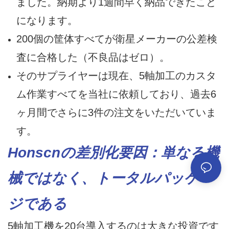
ました。納期より1週間早く納品できたこと
になります。
200個の筐体すべてが衛星メーカーの公差検
査に合格した（不良品はゼロ）。
そのサプライヤーは現在、5軸加工のカスタ
ム作業すべてを当社に依頼しており、過去6
ヶ月間でさらに3件の注文をいただいていま
す。
Honscnの差別化要因：単なる機
械ではなく、トータルパッケー
ジである
5軸加工機を20台導入するのは大きな投資です