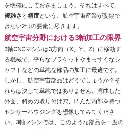
を明確にしておきましょう。それはすべて、
複雑さ
と
精度
という、航空宇宙産業が妥協で
きない2つの要素に尽きます。
航空宇宙分野における3軸加工の限界
3軸CNCマシンは3方向（X、Y、Z）に移動す
る機械で、平らなブラケットやまっすぐなシ
ャフトなどの単純な部品の加工に最適です。
しかし、航空宇宙部品はどうでしょうか？そ
れらは決して単純ではありません。湾曲した
外面、斜めの取り付け穴、凹んだ内部を持つ
センサーハウジングを想像してみてくださ
い。3軸マシンでは、このような部品を一度の