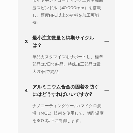
ダイヤモンドコーティング工具＋高周
波スピンドル（40,000rpm）を搭載
し、硬度HRC以上の材料を加工可能
65
最小注文数量と納期サイクル
3
は？
単品カスタマイズをサポートし、標準
部品は7日で納品、特殊加工部品は最
大20日で納品
アルミニウム合金の固着を防ぐ
4
にはどうすればいいですか?
ナノコーティングツール+マイクロ潤
滑（MQL）技術を使用して、切削温度
を80℃以下に制御します。