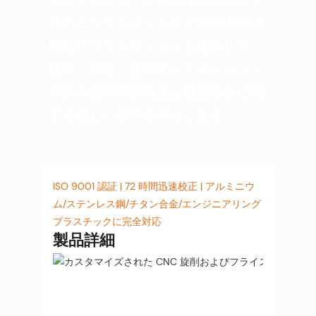
化学ニッケルメッキなど20種類の表
面処理ソリューションを提供して、
医療、航空、産業オートメーション
分野の幾何学的精度と機能統合に関
する厳しい要件を満たします。
ISO 9001 認証 | 72 時間迅速校正 | アルミニウ
ム/ステンレス鋼/チタン合金/エンジニアリング
プラスチックに完全対応
製品詳細