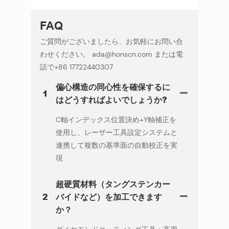
FAQ
ご質問がございましたら、お気軽にお問い合
わせください。 ada@honscn.com または電
話で+86 17722440307
偏心構造の同心性を確保するに
1
はどうすればよいでしょうか?
C軸インデックス位置決め+Y軸補正を
使用し、レーザー工具設定システムと
連携して複数の基準面の自動校正を実
現
超硬質材料（タングステンカー
2
バイドなど）を加工できます
か？