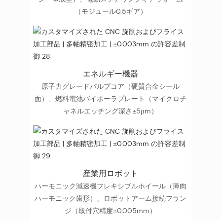
（モジュール0.5ギア）
エネルギー機器
原子力グレードバルブコア（硬質合金シール
面）、燃料電池バイポーラプレート（マイクロチ
ャネルエッチング深さ±5μm）
産業用ロボット
ハーモニック減速機フレキシブルホイール（薄肉
ハーモニック歯形）、ロボットアーム接続フラン
ジ（取付穴精度±0.005mm）