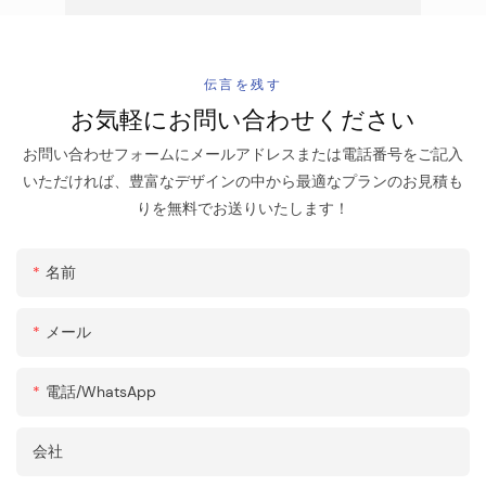
伝言を残す
お気軽にお問い合わせください
お問い合わせフォームにメールアドレスまたは電話番号をご記入
いただければ、豊富なデザインの中から最適なプランのお見積も
りを無料でお送りいたします！
名前
メール
電話/WhatsApp
会社