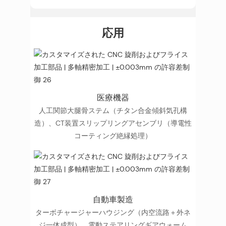
応用
医療機器
人工関節大腿骨ステム（チタン合金傾斜気孔構
造）、CT装置スリップリングアセンブリ（導電性
コーティング絶縁処理）
自動車製造
ターボチャージャーハウジング（内空流路＋外ネ
ジ一体成型）、電動ステアリングギアウォーム