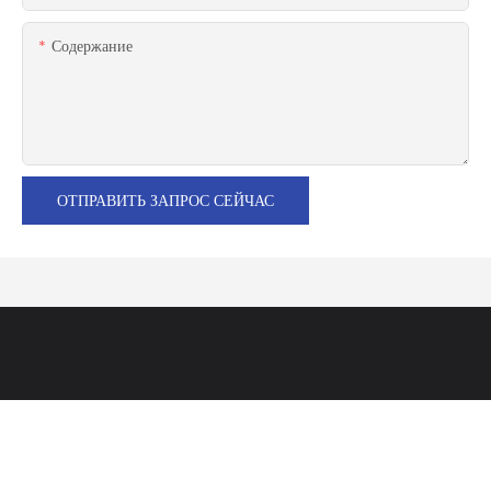
Содержание
ОТПРАВИТЬ ЗАПРОС СЕЙЧАС
HONSCN Precision — профессиональный производитель