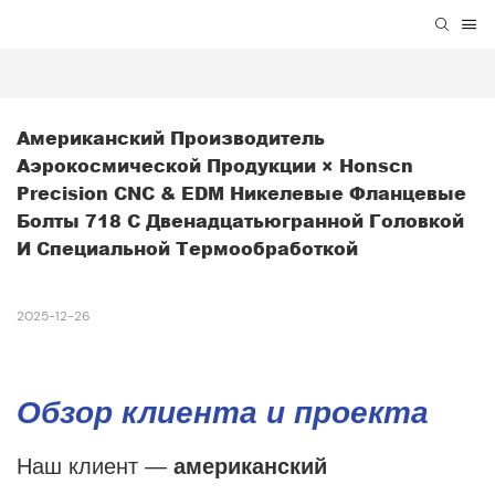
Американский Производитель 
Аэрокосмической Продукции × Honscn 
Precision CNC & EDM Никелевые Фланцевые 
Болты 718 С Двенадцатьюгранной Головкой 
И Специальной Термообработкой
2025-12-26
Обзор клиента и проекта
Наш клиент —
американский