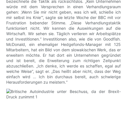
bezeichnete die Taktik als rücksichtslos. „Kein Unternehmen
würde mit dem Versprechen in einen Verhandlungsraum
gehen: ‚Wenn Sie mir nicht geben, was ich will, schieße ich
mir selbst ins Knie‘“, sagte sie letzte Woche der BBC mit vor
Frustration bebender Stimme. „Diese Verhandlungstaktik
funktioniert nicht. Wir kennen die Auswirkungen auf die
Wirtschaft. Wir sehen sie. Täglich verlieren wir Arbeitsplätze
und Investitionen.“ Investitionen also, wie die von Goodfish.
McDonald, ein ehemaliger Hedgefonds-Manager mit 125
Mitarbeitern, hat ein Bild von dem slowakischen Werk, das er
erweitern möchte. Er hat dort ein Unternehmen gegründet
und ist bereit, die Erweiterung zum richtigen Zeitpunkt
abzuschließen. „Ich denke, ich werde es schaffen, egal auf
welche Weise“, sagt er. „Das heißt aber nicht, dass der Weg
einfach wird … Ich bin durchaus bereit, auch schwierige
Herausforderungen zu meistern.“