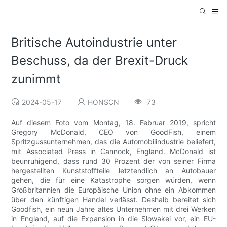
Britische Autoindustrie unter
Beschuss, da der Brexit-Druck
zunimmt
2024-05-17
HONSCN
73
Auf diesem Foto vom Montag, 18. Februar 2019, spricht
Gregory McDonald, CEO von GoodFish, einem
Spritzgussunternehmen, das die Automobilindustrie beliefert,
mit Associated Press in Cannock, England. McDonald ist
beunruhigend, dass rund 30 Prozent der von seiner Firma
hergestellten Kunststoffteile letztendlich an Autobauer
gehen, die für eine Katastrophe sorgen würden, wenn
Großbritannien die Europäische Union ohne ein Abkommen
über den künftigen Handel verlässt. Deshalb bereitet sich
Goodfish, ein neun Jahre altes Unternehmen mit drei Werken
in England, auf die Expansion in die Slowakei vor, ein EU-