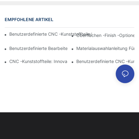
EMPFOHLENE ARTIKEL
Benutzerdefinierte CNC -Kunststoffteile Für Medizinische & Bio
Oberflächen -Finish -Optionen 
Benutzerdefinierte Bearbeitete Kunststoffteile Für Luft- Und 
Materialauswahlanleitung Für 
CNC -Kunststoffteile: Innovation In Der Unterhaltungselektroni
Benutzerdefinierte CNC -Kunst