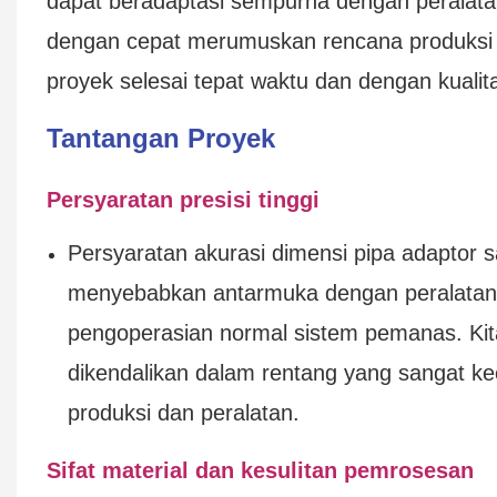
dapat beradaptasi sempurna dengan peralata
dengan cepat merumuskan rencana produksi
proyek selesai tepat waktu dan dengan kualita
Tantangan Proyek
Persyaratan presisi tinggi
Persyaratan akurasi dimensi pipa adaptor s
menyebabkan antarmuka dengan peralatan 
pengoperasian normal sistem pemanas. Kita
dikendalikan dalam rentang yang sangat ke
produksi dan peralatan.
Sifat material dan kesulitan pemrosesan