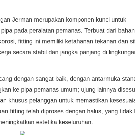
anggan Jerman merupakan komponen kunci untuk
ipa pada peralatan pemanas. Terbuat dari bahan
orosi, fitting ini memiliki ketahanan tekanan dan si
erja secara stabil dan jangka panjang di lingkunga
rancang dengan sangat baik, dengan antarmuka stand
gkan ke pipa pemanas umum; ujung lainnya disesu
tan khusus pelanggan untuk memastikan kesesuai
an fitting telah diproses dengan halus, yang tidak
 meningkatkan estetika keseluruhan.