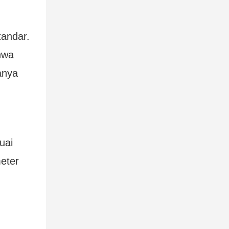
andar.
hwa
anya
uai
eter