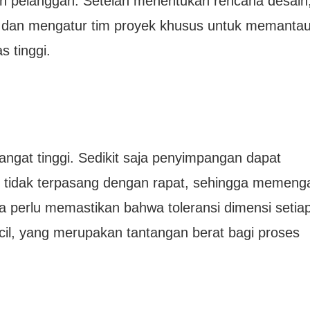
n pelanggan. Setelah menentukan rencana desain
 dan mengatur tim proyek khusus untuk memantau
s tinggi.
angat tinggi. Sedikit saja penyimpangan dapat
tidak terpasang dengan rapat, sehingga memenga
 perlu memastikan bahwa toleransi dimensi setiap
cil, yang merupakan tantangan berat bagi proses