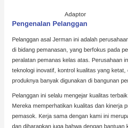
Adaptor
Pengenalan Pelanggan
Pelanggan asal Jerman ini adalah perusahaan
di bidang pemanasan, yang berfokus pada pe
peralatan pemanas kelas atas. Perusahaan in
teknologi inovatif, kontrol kualitas yang ketat
produknya banyak digunakan di bangunan perum
Pelanggan ini selalu mengejar kualitas terba
Mereka memperhatikan kualitas dan kinerja 
pemasok. Kerja sama dengan kami ini merupa
dan diharapkan juga bahwa dengan bantuan 