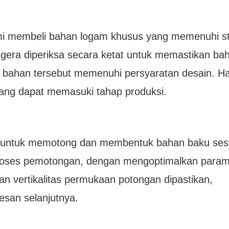
mi membeli bahan logam khusus yang memenuhi st
egera diperiksa secara ketat untuk memastikan ba
 dari bahan tersebut memenuhi persyaratan desain. H
yang dapat memasuki tahap produksi.
gi untuk memotong dan membentuk bahan baku ses
roses pemotongan, dengan mengoptimalkan param
an vertikalitas permukaan potongan dipastikan,
san selanjutnya.