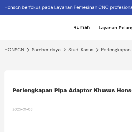
Honscn berfokus pada Layanan Pemesinan CNC profesion
Rumah
Layanan Pela
HONSCN
Sumber daya
Studi Kasus
Perlengkapan
Perlengkapan Pipa Adaptor Khusus Hon
2025-01-08