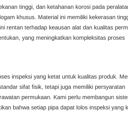
ekanan tinggi, dan ketahanan korosi pada peralata
gam khusus. Material ini memiliki kekerasan ting
 ini rentan terhadap keausan alat dan kualitas per
ntukan, yang meningkatkan kompleksitas proses
ses inspeksi yang ketat untuk kualitas produk. Me
dar sifat fisik, tetapi juga memiliki persyaratan
 perawatan permukaan. Kami perlu membangun sist
ikan bahwa setiap pipa dapat lolos inspeksi yang k