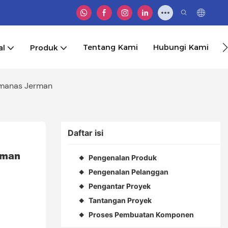
Tentang Kami
Hubungi Kami
al
Produk
emanas Jerman
Daftar isi
rman
Pengenalan Produk
◆
Pengenalan Pelanggan
◆
Pengantar Proyek
◆
Tantangan Proyek
◆
Proses Pembuatan Komponen
◆