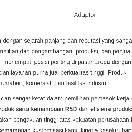
Adaptor
 dengan sejarah panjang dan reputasi yang sanga
nelitian dan pengembangan, produksi, dan penjua
i menempati posisi penting di pasar Eropa dengan
, dan layanan purna jual berkualitas tinggi. Produk-
ahan, komersial, dan fasilitas industri.
ik dan sangat ketat dalam pemilihan pemasok kerja
produk serta kemampuan R&D dan efisiensi produk
kan pengakuan tinggi atas kekuatan perusahaan 
kemampuan kustomisasi kami, kinerja keseluruhan