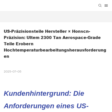
US-Präzisionsteile Hersteller × Honscn-
Präzision: Ultem 2300 Tan Aerospace-Grade 
Teile Erobern 
Hochtemperaturbearbeitungsherausforderung
En
2025-07-05
Kundenhintergrund: Die
Anforderungen eines US-