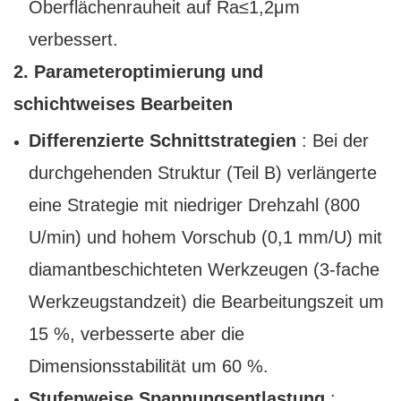
Oberflächenrauheit auf Ra≤1,2μm
verbessert.
2. Parameteroptimierung und
schichtweises Bearbeiten
Differenzierte Schnittstrategien
: Bei der
durchgehenden Struktur (Teil B) verlängerte
eine Strategie mit niedriger Drehzahl (800
U/min) und hohem Vorschub (0,1 mm/U) mit
diamantbeschichteten Werkzeugen (3-fache
Werkzeugstandzeit) die Bearbeitungszeit um
15 %, verbesserte aber die
Dimensionsstabilität um 60 %.
Stufenweise Spannungsentlastung
: