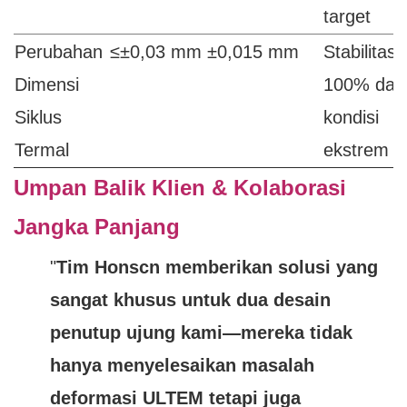
target
Perubahan
≤±0,03 mm
±0,015 mm
Stabilitas
Dimensi
100% dal
Siklus
kondisi
Termal
ekstrem
Umpan Balik Klien & Kolaborasi
Jangka Panjang
"
Tim Honscn memberikan solusi yang
sangat khusus untuk dua desain
penutup ujung kami—mereka tidak
hanya menyelesaikan masalah
deformasi ULTEM tetapi juga