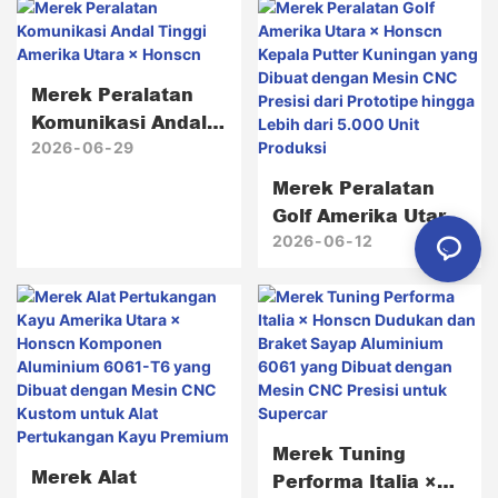
Merek Peralatan
Komunikasi Andal
Tinggi Amerika
2026
06
29
Utara × Honscn
Merek Peralatan
Golf Amerika Utara
× Honscn Kepala
2026
06
12
Putter Kuningan
Yang Dibuat
Dengan Mesin CNC
Presisi Dari
Prototipe Hingga
Lebih Dari 5.000
Unit Produksi
Merek Tuning
Merek Alat
Performa Italia ×