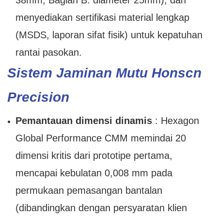
38mm; Bagian B: diameter 25mm), dan
menyediakan sertifikasi material lengkap
(MSDS, laporan sifat fisik) untuk kepatuhan
rantai pasokan.
Sistem Jaminan Mutu Honscn
Precision
Pemantauan dimensi dinamis
: Hexagon
Global Performance CMM memindai 20
dimensi kritis dari prototipe pertama,
mencapai kebulatan 0,008 mm pada
permukaan pemasangan bantalan
(dibandingkan dengan persyaratan klien