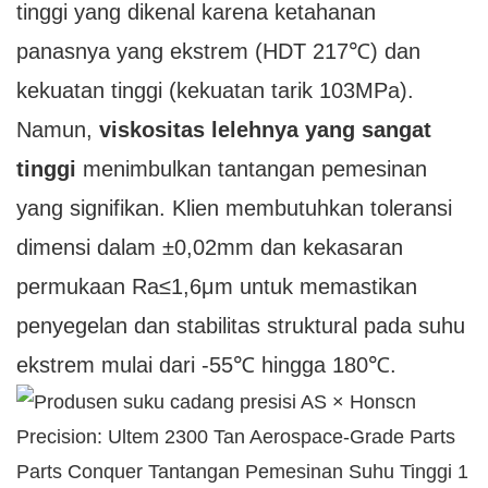
tinggi yang dikenal karena ketahanan
panasnya yang ekstrem (HDT 217℃) dan
kekuatan tinggi (kekuatan tarik 103MPa).
Namun,
viskositas lelehnya yang sangat
tinggi
menimbulkan tantangan pemesinan
yang signifikan. Klien membutuhkan toleransi
dimensi dalam ±0,02mm dan kekasaran
permukaan Ra≤1,6μm untuk memastikan
penyegelan dan stabilitas struktural pada suhu
ekstrem mulai dari -55℃ hingga 180℃.