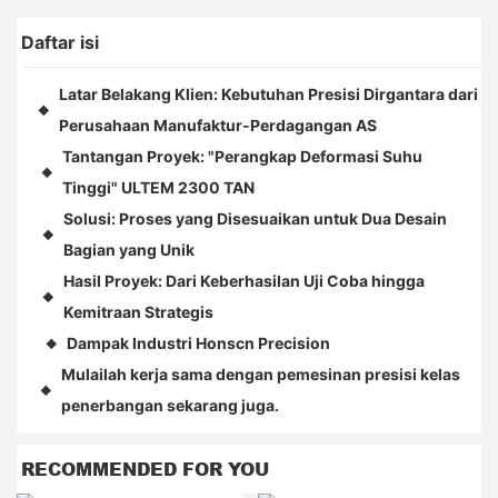
Daftar isi
Latar Belakang Klien: Kebutuhan Presisi Dirgantara dari
◆
Perusahaan Manufaktur-Perdagangan AS
Tantangan Proyek: "Perangkap Deformasi Suhu
◆
Tinggi" ULTEM 2300 TAN
Solusi: Proses yang Disesuaikan untuk Dua Desain
◆
Bagian yang Unik
Hasil Proyek: Dari Keberhasilan Uji Coba hingga
◆
Kemitraan Strategis
Dampak Industri Honscn Precision
◆
Mulailah kerja sama dengan pemesinan presisi kelas
◆
penerbangan sekarang juga.
RECOMMENDED FOR YOU