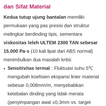
dan Sifat Material
Kedua tutup ujung bantalan
memiliki
permukaan yang pas presisi dan struktur
melingkar berdinding tipis, sementara
viskositas leleh ULTEM 2300 TAN sebesar
15.000 Pa·s
(10 kali lipat dari ABS normal)
menimbulkan dua masalah kritis:
Sensitivitas termal
: Fluktuasi suhu 5℃
mengubah koefisien ekspansi linier material
sebesar 0,008mm/m, menyebabkan
ketebalan dinding yang tidak merata
(penyimpangan awal ±0,3mm vs. target