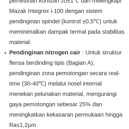
pemesinan konstan 20±1℃ dan melengkapi
Mazak Integrex i-100 dengan sistem
pendinginan spindel (kontrol ±0,5℃) untuk
meminimalkan dampak termal pada stabilitas
material.
Pendinginan nitrogen cair
: Untuk struktur
flensa berdinding tipis (Bagian A),
pendinginan zona pemotongan secara real-
time (30-40℃) melalui nosel internal
menekan pelunakan material, mengurangi
gaya pemotongan sebesar 25% dan
meningkatkan kekasaran permukaan hingga
Ra≤1,2μm.