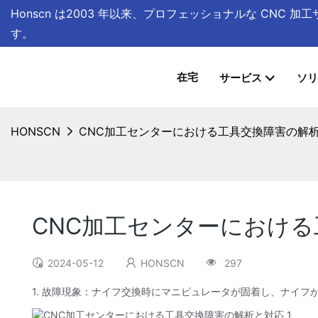
Honscn は
2003 年以来、プロフェッショナルな CNC 
す。
在宅
サービス
ソリ
HONSCN
CNC加工センターにおける工具交換障害の解
CNC加工センターにおけ
2024-05-12
HONSCN
297
1. 故障現象：ナイフ交換時にマニピュレータが固着し、ナイフ