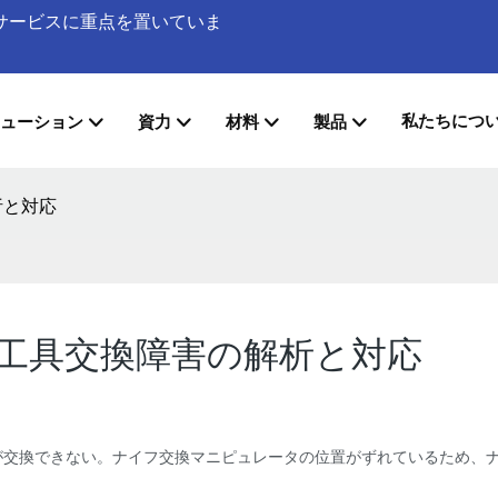
加工サービスに重点を置いていま
私たちにつ
ューション
資力
材料
製品
析と対応
る工具交換障害の解析と対応
が交換できない。ナイフ交換マニピュレータの位置がずれているため、ナ