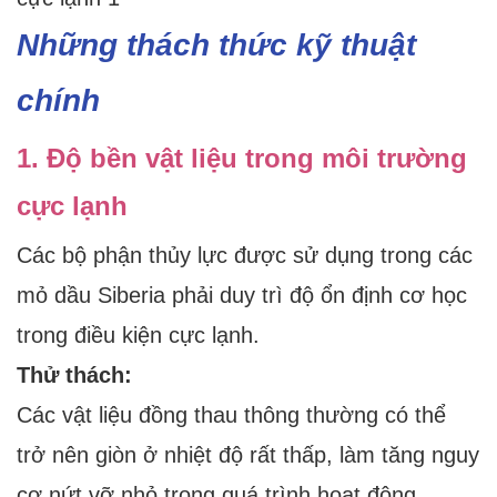
Những thách thức kỹ thuật
chính
1. Độ bền vật liệu trong môi trường
cực lạnh
Các bộ phận thủy lực được sử dụng trong các
mỏ dầu Siberia phải duy trì độ ổn định cơ học
trong điều kiện cực lạnh.
Thử thách:
Các vật liệu đồng thau thông thường có thể
trở nên giòn ở nhiệt độ rất thấp, làm tăng nguy
cơ nứt vỡ nhỏ trong quá trình hoạt động.