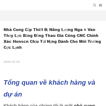
Nhà Cung Cấp Thiết Bị Năng Lượng Nga × Van 
Thủy Lực Bằng Đồng Thau Gia Công CNC Chính 
Xác Honscn Chịu Tải Nặng Dành Cho Môi Trường 
Cực Lạnh
2026-01-23
Tổng quan về khách hàng và
dự án
Khách hàng của chúng tôi là một
nhà cung