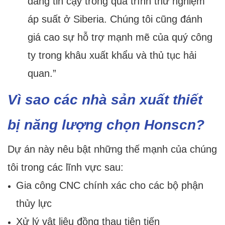
đáng tin cậy trong quá trình thử nghiệm
áp suất ở Siberia. Chúng tôi cũng đánh
giá cao sự hỗ trợ mạnh mẽ của quý công
ty trong khâu xuất khẩu và thủ tục hải
quan.”
Vì sao các nhà sản xuất thiết
bị năng lượng chọn Honscn?
Dự án này nêu bật những thế mạnh của chúng
tôi trong các lĩnh vực sau:
Gia công CNC chính xác cho các bộ phận
thủy lực
Xử lý vật liệu đồng thau tiên tiến