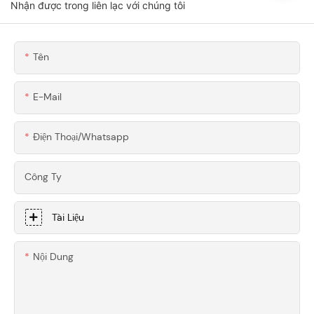
Nhận được trong liên lạc với chúng tôi
Công CNC Chính
Xác Dành Cho Siêu
Xe
Tên
E-Mail
Điện Thoại/whatsapp
Công Ty
Tài Liệu
Nội Dung