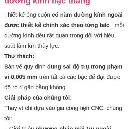
đường kính bậc thang
Thiết kế ống cuộn
có năm đường kính ngoài
được thiết kế chính xác theo từng bậc
, mỗi
đường kính đều rất quan trọng đối với hiệu
suất làm kín thủy lực.
Thử thách:
Bản vẽ quy định
dung sai độ trụ trong phạm
vi 0,005 mm
trên tất cả các bậc để đạt được
độ rò rỉ gần bằng không.
Giải pháp của chúng tôi:
Thay vì chỉ dựa vào gia công tiện CNC, chúng
tôi:
Giới thiệu
phương pháp mài trụ ngoài