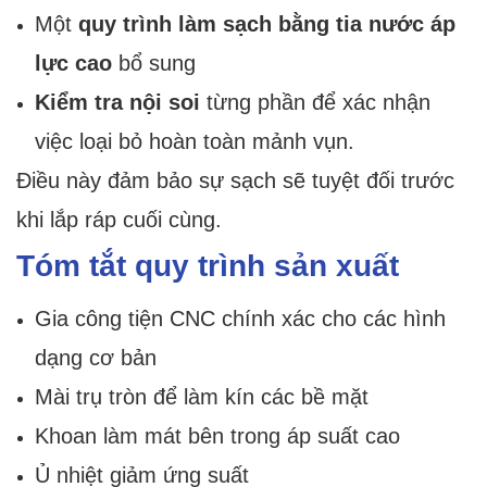
Một
quy trình làm sạch bằng tia nước áp
lực cao
bổ sung
Kiểm tra nội soi
từng phần để xác nhận
việc loại bỏ hoàn toàn mảnh vụn.
Điều này đảm bảo sự sạch sẽ tuyệt đối trước
khi lắp ráp cuối cùng.
Tóm tắt quy trình sản xuất
Gia công tiện CNC chính xác cho các hình
dạng cơ bản
Mài trụ tròn để làm kín các bề mặt
Khoan làm mát bên trong áp suất cao
Ủ nhiệt giảm ứng suất