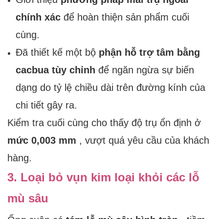
chính xác
để hoàn thiện sản phẩm cuối
cùng.
Đã thiết kế một bộ
phận hỗ trợ tâm bằng
cacbua tùy chỉnh
để ngăn ngừa sự biến
dạng do tỷ lệ chiều dài trên đường kính của
chi tiết gây ra.
Kiểm tra cuối cùng cho thấy độ trụ ổn định ở
mức 0,003 mm
, vượt quá yêu cầu của khách
hàng.
3. Loại bỏ vụn kim loại khỏi các lỗ
mù sâu