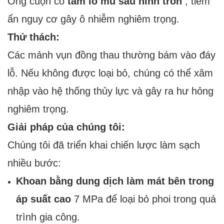
Ống cuộn có
tám lỗ mù sâu hình tròn
, tiềm
ẩn nguy cơ gây ô nhiễm nghiêm trọng.
Thử thách:
Các mảnh vụn đồng thau thường bám vào đáy
lỗ. Nếu không được loại bỏ, chúng có thể xâm
nhập vào hệ thống thủy lực và gây ra hư hỏng
nghiêm trọng.
Giải pháp của chúng tôi:
Chúng tôi đã triển khai chiến lược làm sạch
nhiều bước:
Khoan bằng dung dịch làm mát bên trong
áp suất cao
7 MPa để loại bỏ phoi trong quá
trình gia công.