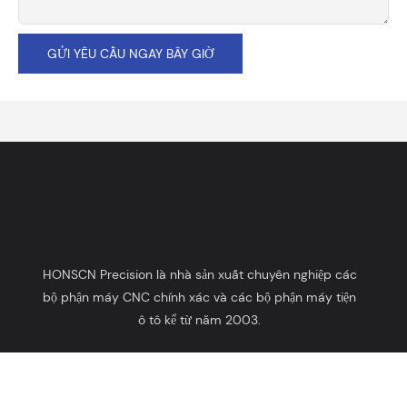
GỬI YÊU CẦU NGAY BÂY GIỜ
HONSCN Precision là nhà sản xuất chuyên nghiệp các
bộ phận máy CNC chính xác và các bộ phận máy tiện
ô tô kể từ năm 2003.