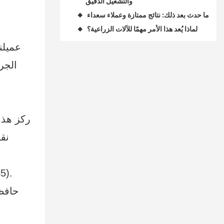
والتشغيل الدقيق
ما حدث بعد ذلك: نتائج ممتازة وعملاء سعداء
◆
لماذا يُعد هذا الأمر مهمًا للآلات الزراعية؟
◆
الجر
ركز هذا
نق
يتحمل قوى تصل إلى 800 ميجا باسكا