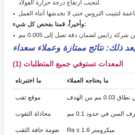
لتجنب ارتفاع درجة حرارة الفولاذ.
وأخيراً، قمنا بفحص كل شيء:
ركة زايس لضمان دقة تصل إلى 0.005 مم
د ذلك: نتائج ممتازة وعملاء سعداء
(1) المعدات تستوفي جميع المتطلبات
ما يحتاجه العملاء
ما اختبرناه
اق 0.03 مم من الهدف
موقع ثقب
 السن في حدود 0.1 مم
محاذاة الثقوب
Ra ≤ 1.6 ميكرومتر
نعومة حافة الثقب