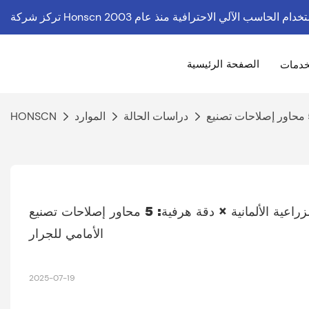
تصنيع باستخدام الحاسب الآلي الاحترافية
الصفحة الرئيسية
خدمات
دراسات الحالة
الموارد
HONSCN
مورد المعدات الزراعية الألمانية × دقة هرفية: 5 محاور إصلاحات تصنيع CNC محاذاة ثقب للجرار تروس بكرة المحرك 
الأمامي للجرار
2025-07-19