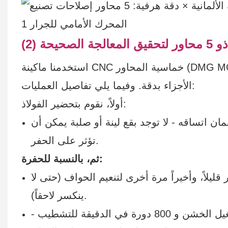
صحيحة
استخدمنا ماكينة CNC خماسية المحاور (DMG MORI DMU 50، ذات دقة عالية للغاية) لضمان محاذاة جميع
الأجزاء بدقة. وفيما يلي تفاصيل العمليات:
أولاً، نقوم بتحضير الفولاذ:
ن اتساقه - لا توجد بقع لينة أو صلبة يمكن أن
تؤثر على الحفر.
ثم، بالنسبة للحفرة:
ليلاً، وأخيراً مرة أخرى لتنعيم الحواف (حتى لا
ينكسر لاحقاً).
حافظ على سرعة حفر معتدلة - 1200 دورة في الدقيقة للتشغيل الخشن و 800 دورة في الدقيقة للتشطيب -