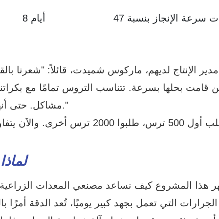
8 أيام
 مدير الإنتاج لديهم، ماركوس شميدت، قائلاً: "شعرنا با
مشاكل. حتى أنهم سلمونا العينات قبل بضعة أسابيع مما كنا نتوقع."
بعد طلب أول 500 ترس، طلبوا 2000
لماذا 
هر هذا المشروع كيف نساعد مصنعي المعدات الزراعية ع
لجرارات التي تعمل بجهد كبير يوميًا، تُعد الدقة أمرًا ب