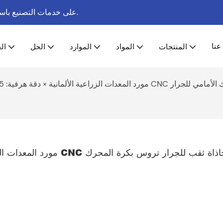
منذ عام 2003.
تركز شركة Honscn على خدمات ال
عنا
المنتجات
المواد
الموارد
الحل
ال
جرار تروس بكرة المحرك الأمامي للجرار