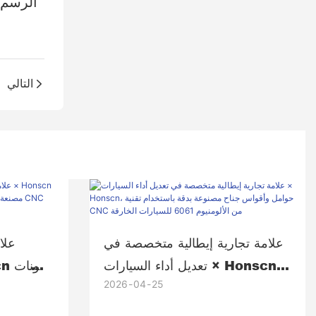
الرسم 
التالي
علامة تجارية إيطالية متخصصة في
علا
تعديل أداء السيارات × Honscn،
2026
04
25
حوامل وأقواس جناح مصنوعة بدقة
باستخدام تقنية CNC من الألومنيوم