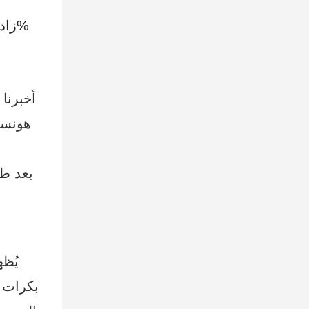
زادت سرعة الإنجاز بنسبة 47%
أخبرنا
يُظ
بكرات ا