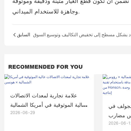
 نضمن أن تكون قطع الغيار متينة ودقيقة وموثوقة
وجاهزة للاستخدام الميداني.
السابق
RECOMMENDED FOR YOU
علامة تجارية لمعدات الاتصالات
عالية الموثوقية في أمريكا الشمالية
الجولف في
2026
06
29
× هونسن
وس مضارب
2026
06
1
صنعة بدقة