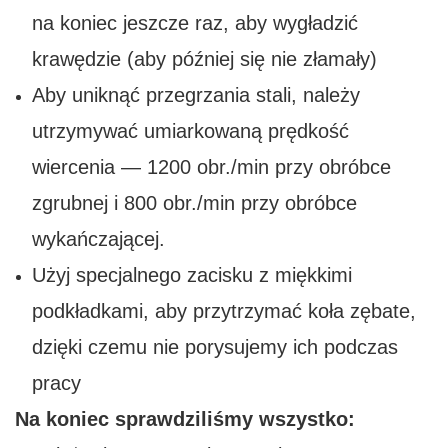
na koniec jeszcze raz, aby wygładzić
krawędzie (aby później się nie złamały)
Aby uniknąć przegrzania stali, należy
utrzymywać umiarkowaną prędkość
wiercenia — 1200 obr./min przy obróbce
zgrubnej i 800 obr./min przy obróbce
wykańczającej.
Użyj specjalnego zacisku z miękkimi
podkładkami, aby przytrzymać koła zębate,
dzięki czemu nie porysujemy ich podczas
pracy
Na koniec sprawdziliśmy wszystko: