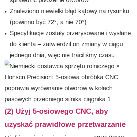
sprawdzić położenie otworów
Znaleziono niewielki błąd kątowy na rysunku
(powinno być 72°, a nie 70°)
Specyfikacje zostały przerysowane i wysłane
do klienta – zatwierdził on zmiany w ciągu
jednego dnia, więc nie traciliśmy czasu
(2) Użyj 5-osiowego CNC, aby
uzyskać prawidłowe przetwarzanie