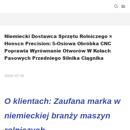
Niemiecki Dostawca Sprzętu Rolniczego × 
Honscn Precision: 5-Osiowa Obróbka CNC 
Poprawia Wyrównanie Otworów W Kołach 
Pasowych Przedniego Silnika Ciągnika
2025-07-19
O klientach: Zaufana marka w
niemieckiej branży maszyn