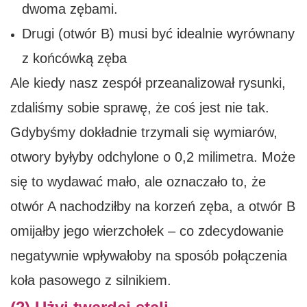
dwoma zębami.
Drugi (otwór B) musi być idealnie wyrównany
z końcówką zęba
Ale kiedy nasz zespół przeanalizował rysunki,
zdaliśmy sobie sprawę, że coś jest nie tak.
Gdybyśmy dokładnie trzymali się wymiarów,
otwory byłyby odchylone o 0,2 milimetra. Może
się to wydawać mało, ale oznaczało to, że
otwór A nachodziłby na korzeń zęba, a otwór B
omijałby jego wierzchołek – co zdecydowanie
negatywnie wpływałoby na sposób połączenia
koła pasowego z silnikiem.