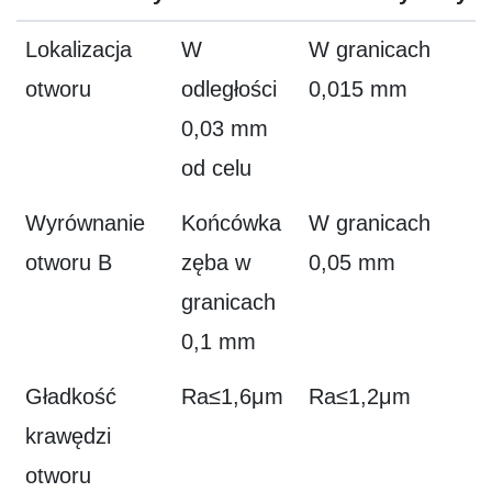
Lokalizacja
W
W granicach
otworu
odległości
0,015 mm
0,03 mm
od celu
Wyrównanie
Końcówka
W granicach
otworu B
zęba w
0,05 mm
granicach
0,1 mm
Gładkość
Ra≤1,6μm
Ra≤1,2μm
krawędzi
otworu