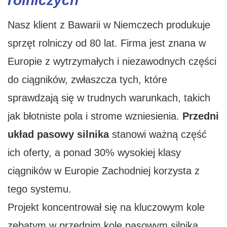
rolniczych
Nasz klient z Bawarii w Niemczech produkuje
sprzęt rolniczy od 80 lat. Firma jest znana w
Europie z wytrzymałych i niezawodnych części
do ciągników, zwłaszcza tych, które
sprawdzają się w trudnych warunkach, takich
jak błotniste pola i strome wzniesienia.
Przedni
układ pasowy silnika
stanowi ważną część
ich oferty, a ponad 30% wysokiej klasy
ciągników w Europie Zachodniej korzysta z
tego systemu.
Projekt koncentrował się na kluczowym kole
zębatym w przednim kole pasowym silnika