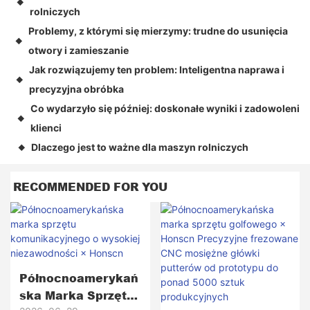
◆
rolniczych
Problemy, z którymi się mierzymy: trudne do usunięcia
◆
otwory i zamieszanie
Jak rozwiązujemy ten problem: Inteligentna naprawa i
◆
precyzyjna obróbka
Co wydarzyło się później: doskonałe wyniki i zadowoleni
◆
klienci
Dlaczego jest to ważne dla maszyn rolniczych
◆
RECOMMENDED FOR YOU
Północnoamerykań
Ska Marka Sprzętu