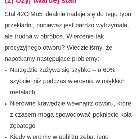
(2) Użyj twardej stali
Stal 42CrMo5 idealnie nadaje się do tego typu
przekładni, ponieważ jest bardzo wytrzymała,
ale trudna w obróbce. Wiercenie tak
precyzyjnego otworu? Wiedzieliśmy, że
napotkamy następujące problemy:
Narzędzie zużywa się szybko – o 60%
szybciej niż podczas wiercenia w miękkich
metalach
Nierówne krawędzie wewnątrz otworu, które
z czasem mogą spowodować pęknięcie koła
zębatego
Kiedy wiercimy w pobliżu zęba, jego