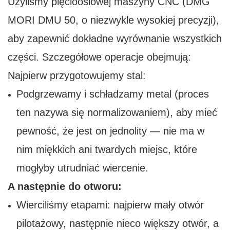
Użyliśmy pięcioosiowej maszyny CNC (DMG
MORI DMU 50, o niezwykle wysokiej precyzji),
aby zapewnić dokładne wyrównanie wszystkich
części. Szczegółowe operacje obejmują:
Najpierw przygotowujemy stal:
Podgrzewamy i schładzamy metal (proces
ten nazywa się normalizowaniem), aby mieć
pewność, że jest on jednolity — nie ma w
nim miękkich ani twardych miejsc, które
mogłyby utrudniać wiercenie.
A następnie do otworu:
Wierciliśmy etapami: najpierw mały otwór
pilotażowy, następnie nieco większy otwór, a