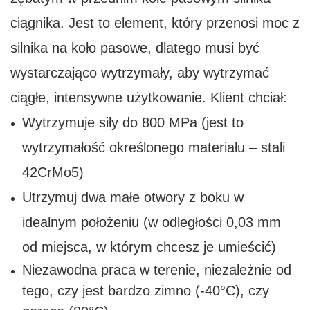
ciągnika. Jest to element, który przenosi moc z
silnika na koło pasowe, dlatego musi być
wystarczająco wytrzymały, aby wytrzymać
ciągłe, intensywne użytkowanie. Klient chciał:
Wytrzymuje siły do ​​800 MPa (jest to
wytrzymałość określonego materiału – stali
42CrMo5)
Utrzymuj dwa małe otwory z boku w
idealnym położeniu (w odległości 0,03 mm
od miejsca, w którym chcesz je umieścić)
Niezawodna praca w terenie, niezależnie od
tego, czy jest bardzo zimno (-40°C), czy