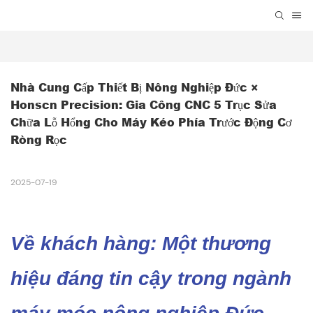
Nhà Cung Cấp Thiết Bị Nông Nghiệp Đức × 
Honscn Precision: Gia Công CNC 5 Trục Sửa 
Chữa Lỗ Hổng Cho Máy Kéo Phía Trước Động Cơ 
Ròng Rọc
2025-07-19
Về khách hàng: Một thương
hiệu đáng tin cậy trong ngành