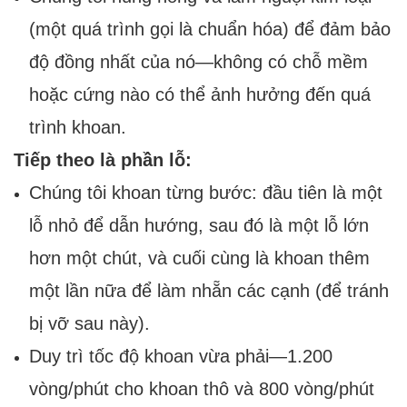
(một quá trình gọi là chuẩn hóa) để đảm bảo
độ đồng nhất của nó—không có chỗ mềm
hoặc cứng nào có thể ảnh hưởng đến quá
trình khoan.
Tiếp theo là phần lỗ:
Chúng tôi khoan từng bước: đầu tiên là một
lỗ nhỏ để dẫn hướng, sau đó là một lỗ lớn
hơn một chút, và cuối cùng là khoan thêm
một lần nữa để làm nhẵn các cạnh (để tránh
bị vỡ sau này).
Duy trì tốc độ khoan vừa phải—1.200
vòng/phút cho khoan thô và 800 vòng/phút