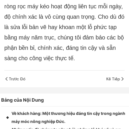
ròng rọc máy kéo hoạt động liên tục mỗi ngày,
độ chính xác là vô cùng quan trọng. Cho dù đó
là sửa lỗi bản vẽ hay khoan một lỗ phức tạp
bằng máy năm trục, chúng tôi đảm bảo các bộ
phận bền bỉ, chính xác, đáng tin cậy và sẵn
sàng cho công việc thực tế.
Trước Đó
Kế Tiếp
Bảng của Nội Dung
Về khách hàng: Một thương hiệu đáng tin cậy trong ngành
◆
máy móc nông nghiệp Đức.