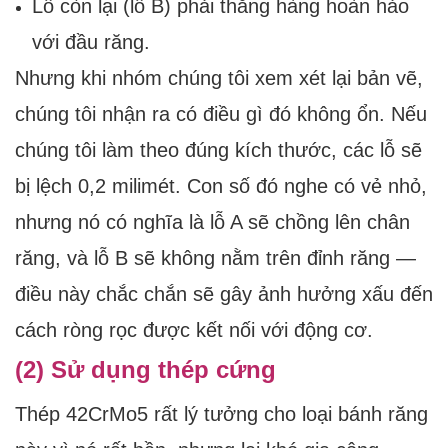
Lỗ còn lại (lỗ B) phải thẳng hàng hoàn hảo
với đầu răng.
Nhưng khi nhóm chúng tôi xem xét lại bản vẽ,
chúng tôi nhận ra có điều gì đó không ổn. Nếu
chúng tôi làm theo đúng kích thước, các lỗ sẽ
bị lệch 0,2 milimét. Con số đó nghe có vẻ nhỏ,
nhưng nó có nghĩa là lỗ A sẽ chồng lên chân
răng, và lỗ B sẽ không nằm trên đỉnh răng —
điều này chắc chắn sẽ gây ảnh hưởng xấu đến
cách ròng rọc được kết nối với động cơ.
(2) Sử dụng thép cứng
Thép 42CrMo5 rất lý tưởng cho loại bánh răng