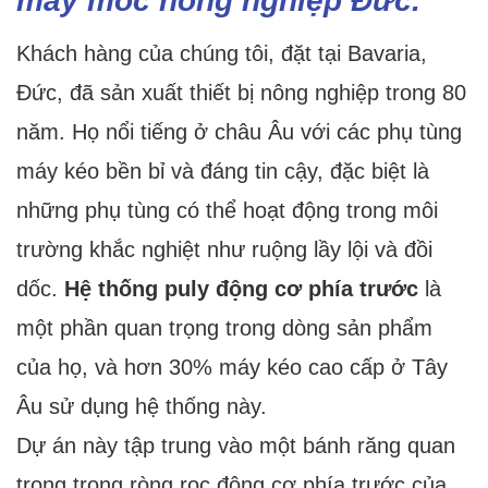
máy móc nông nghiệp Đức.
Khách hàng của chúng tôi, đặt tại Bavaria,
Đức, đã sản xuất thiết bị nông nghiệp trong 80
năm. Họ nổi tiếng ở châu Âu với các phụ tùng
máy kéo bền bỉ và đáng tin cậy, đặc biệt là
những phụ tùng có thể hoạt động trong môi
trường khắc nghiệt như ruộng lầy lội và đồi
dốc.
Hệ thống puly động cơ phía trước
là
một phần quan trọng trong dòng sản phẩm
của họ, và hơn 30% máy kéo cao cấp ở Tây
Âu sử dụng hệ thống này.
Dự án này tập trung vào một bánh răng quan
trọng trong ròng rọc động cơ phía trước của