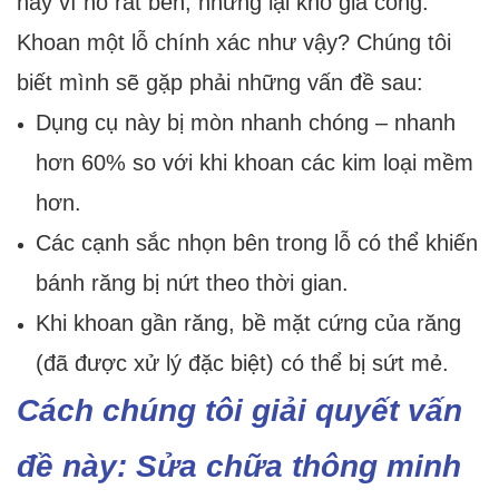
này vì nó rất bền, nhưng lại khó gia công.
Khoan một lỗ chính xác như vậy? Chúng tôi
biết mình sẽ gặp phải những vấn đề sau:
Dụng cụ này bị mòn nhanh chóng – nhanh
hơn 60% so với khi khoan các kim loại mềm
hơn.
Các cạnh sắc nhọn bên trong lỗ có thể khiến
bánh răng bị nứt theo thời gian.
Khi khoan gần răng, bề mặt cứng của răng
(đã được xử lý đặc biệt) có thể bị sứt mẻ.
Cách chúng tôi giải quyết vấn
đề này: Sửa chữa thông minh