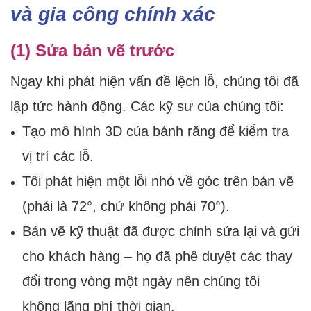
và gia công chính xác
(1) Sửa bản vẽ trước
Ngay khi phát hiện vấn đề lệch lỗ, chúng tôi đã
lập tức hành động. Các kỹ sư của chúng tôi:
Tạo mô hình 3D của bánh răng để kiểm tra
vị trí các lỗ.
Tôi phát hiện một lỗi nhỏ về góc trên bản vẽ
(phải là 72°, chứ không phải 70°).
Bản vẽ kỹ thuật đã được chỉnh sửa lại và gửi
cho khách hàng – họ đã phê duyệt các thay
đổi trong vòng một ngày nên chúng tôi
không lãng phí thời gian.