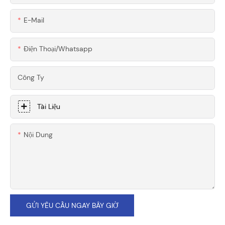
E-Mail
Điện Thoại/whatsapp
Công Ty
Tài Liệu
Nội Dung
GỬI YÊU CẦU NGAY BÂY GIỜ