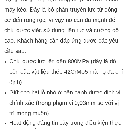
máy kéo. Đây là bộ phận truyền lực từ động
cơ đến ròng rọc, vì vậy nó cần đủ mạnh để
chịu được việc sử dụng liên tục và cường độ
cao. Khách hàng cần đáp ứng được các yêu
cầu sau:
Chịu được lực lên đến 800MPa (đây là độ
bền của vật liệu thép 42CrMo5 mà họ đã chỉ
định).
Giữ cho hai lỗ nhỏ ở bên cạnh được định vị
chính xác (trong phạm vi 0,03mm so với vị
trí mong muốn).
Hoạt động đáng tin cậy trong điều kiện thực