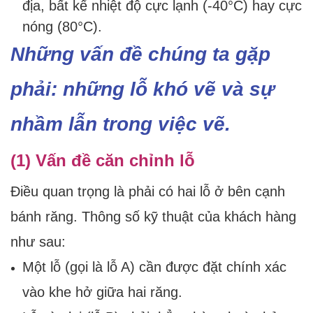
địa, bất kể nhiệt độ cực lạnh (-40°C) hay cực
nóng (80°C).
Những vấn đề chúng ta gặp
phải: những lỗ khó vẽ và sự
nhầm lẫn trong việc vẽ.
(1) Vấn đề căn chỉnh lỗ
Điều quan trọng là phải có hai lỗ ở bên cạnh
bánh răng. Thông số kỹ thuật của khách hàng
như sau:
Một lỗ (gọi là lỗ A) cần được đặt chính xác
vào khe hở giữa hai răng.