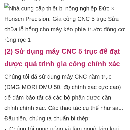
(2) Sử dụng máy CNC 5 trục để đạt
được quá trình gia công chính xác
Chúng tôi đã sử dụng máy CNC năm trục
(DMG MORI DMU 50, độ chính xác cực cao)
để đảm bảo tất cả các bộ phận được căn
chỉnh chính xác. Các thao tác cụ thể như sau:
Đầu tiên, chúng ta chuẩn bị thép:
Chúng tôi nung nóng và làm nguội kim loại