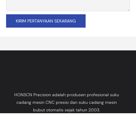
KIRIM PERTANYAAN SEKARANG
HONSCN Precision adalah produsen profesional suku
cadang mesin CNC presisi dan suku cadang mesin
bubut otomatis sejak tahun 2003.