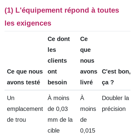
(1) L'équipement répond à toutes
les exigences
Ce dont
Ce
les
que
clients
nous
Ce que nous
ont
avons
C'est bon,
avons testé
besoin
livré
ça ?
Un
À moins
À
Doubler la
emplacement
de 0,03
moins
précision
de trou
mm de la
de
cible
0,015