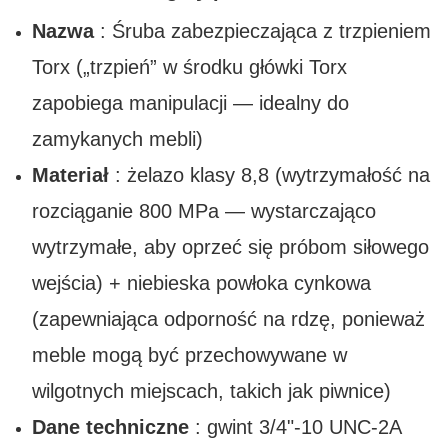
Nazwa
: Śruba zabezpieczająca z trzpieniem
Torx („trzpień” w środku główki Torx
zapobiega manipulacji — idealny do
zamykanych mebli)
Materiał
: żelazo klasy 8,8 (wytrzymałość na
rozciąganie 800 MPa — wystarczająco
wytrzymałe, aby oprzeć się próbom siłowego
wejścia) + niebieska powłoka cynkowa
(zapewniająca odporność na rdzę, ponieważ
meble mogą być przechowywane w
wilgotnych miejscach, takich jak piwnice)
Dane techniczne
: gwint 3/4"-10 UNC-2A