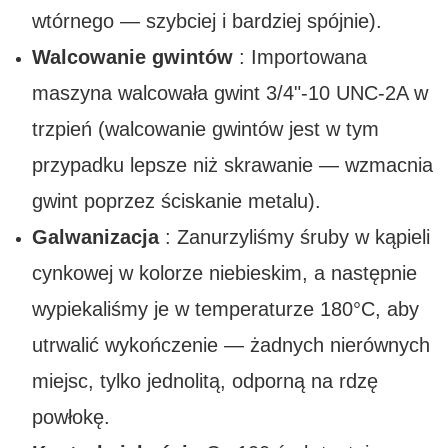
wtórnego — szybciej i bardziej spójnie).
Walcowanie gwintów
: Importowana
maszyna walcowała gwint 3/4"-10 UNC-2A w
trzpień (walcowanie gwintów jest w tym
przypadku lepsze niż skrawanie — wzmacnia
gwint poprzez ściskanie metalu).
Galwanizacja
: Zanurzyliśmy śruby w kąpieli
cynkowej w kolorze niebieskim, a następnie
wypiekaliśmy je w temperaturze 180°C, aby
utrwalić wykończenie — żadnych nierównych
miejsc, tylko jednolitą, odporną na rdzę
powłokę.