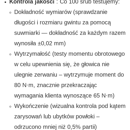
Kontrola jakości
: Co 100 śrub testujemy:
Dokładność wymiarów (sprawdzanie
długości i rozmiaru gwintu za pomocą
suwmiarki — dokładność za każdym razem
wynosiła ±0,02 mm)
Wytrzymałość (testy momentu obrotowego
w celu upewnienia się, że głowica nie
ulegnie zerwaniu – wytrzymuje moment do
80 N·m, znacznie przekraczając
wymagania klienta wynoszące 65 N·m)
Wykończenie (wizualna kontrola pod kątem
zarysowań lub ubytków powłoki –
odrzucono mniej niż 0,5% partii)