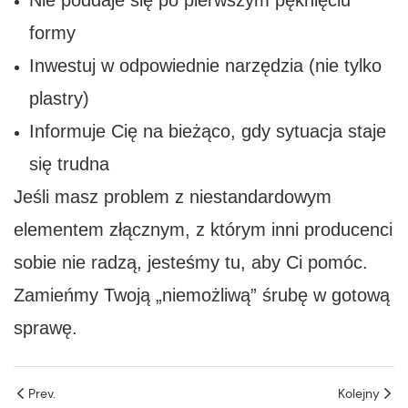
Nie poddaje się po pierwszym pęknięciu
formy
Inwestuj w odpowiednie narzędzia (nie tylko
plastry)
Informuje Cię na bieżąco, gdy sytuacja staje
się trudna
Jeśli masz problem z niestandardowym
elementem złącznym, z którym inni producenci
sobie nie radzą, jesteśmy tu, aby Ci pomóc.
Zamieńmy Twoją „niemożliwą” śrubę w gotową
sprawę.
Prev.
Kolejny