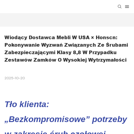
Wiodący Dostawca Mebli W USA × Honscn: 
Pokonywanie Wyzwań Związanych Ze Śrubami 
Zabezpieczającymi Klasy 8,8 W Przypadku 
Zestawów Zamków O Wysokiej Wytrzymałości
2025-10-20
Tło klienta:
„Bezkompromisowe” potrzeby