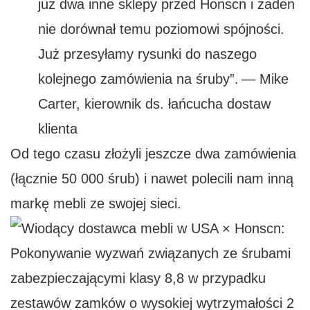
już dwa inne sklepy przed Honscn i żaden
nie dorównał temu poziomowi spójności.
Już przesyłamy rysunki do naszego
kolejnego zamówienia na śruby”.
— Mike
Carter, kierownik ds. łańcucha dostaw
klienta
Od tego czasu złożyli jeszcze dwa zamówienia
(łącznie 50 000 śrub) i nawet polecili nam inną
markę mebli ze swojej sieci.