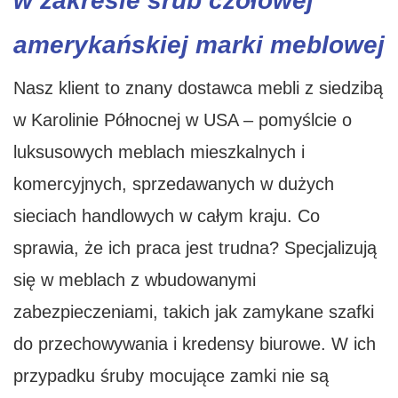
w zakresie śrub czołowej
amerykańskiej marki meblowej
Nasz klient to znany dostawca mebli z siedzibą
w Karolinie Północnej w USA – pomyślcie o
luksusowych meblach mieszkalnych i
komercyjnych, sprzedawanych w dużych
sieciach handlowych w całym kraju. Co
sprawia, że ​​ich praca jest trudna? Specjalizują
się w meblach z wbudowanymi
zabezpieczeniami, takich jak zamykane szafki
do przechowywania i kredensy biurowe. W ich
przypadku śruby mocujące zamki nie są