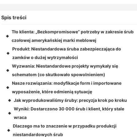
Spis treści
Tło klienta: „Bezkompromisowe” potrzeby w zakresie śrub
◆
czołowej amerykańskiej marki meblowej
Produkt: Niestandardowa śruba zabezpieczająca do
◆
zamków o dużej wytrzymałości
Wyzwania: Niestandardowe projekty wymykały się
◆
schematom (co skutkowało spowolnieniem)
Nasze rozwiązania: modyfikacje form i importowane
◆
wyposażenie, które odmienią sytuację
Jak wyprodukowaliśmy śruby: precyzja krok po kroku
◆
Wyniki: Dostarczono 30 000 śrub i klient, który stale
◆
wraca
Dlaczego ma to znaczenie w przypadku produkcji
◆
niestandardowych śrub