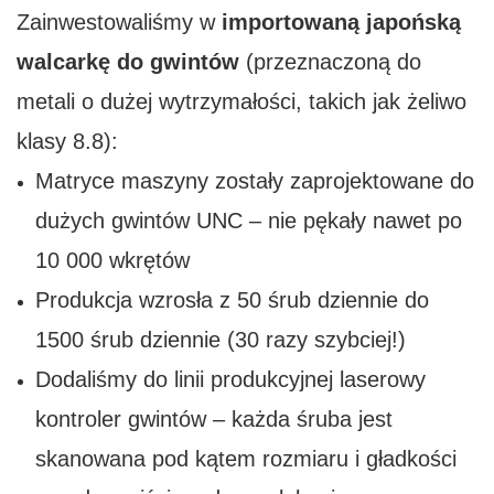
Zainwestowaliśmy w
importowaną japońską
walcarkę do gwintów
(przeznaczoną do
metali o dużej wytrzymałości, takich jak żeliwo
klasy 8.8):
Matryce maszyny zostały zaprojektowane do
dużych gwintów UNC – nie pękały nawet po
10 000 wkrętów
Produkcja wzrosła z 50 śrub dziennie do
1500 śrub dziennie (30 razy szybciej!)
Dodaliśmy do linii produkcyjnej laserowy
kontroler gwintów – każda śruba jest
skanowana pod kątem rozmiaru i gładkości