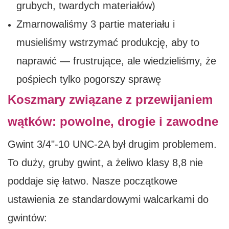
grubych, twardych materiałów)
Zmarnowaliśmy 3 partie materiału i
musieliśmy wstrzymać produkcję, aby to
naprawić — frustrujące, ale wiedzieliśmy, że
pośpiech tylko pogorszy sprawę
Koszmary związane z przewijaniem
wątków: powolne, drogie i zawodne
Gwint 3/4"-10 UNC-2A był drugim problemem.
To duży, gruby gwint, a żeliwo klasy 8,8 nie
poddaje się łatwo. Nasze początkowe
ustawienia ze standardowymi walcarkami do
gwintów: