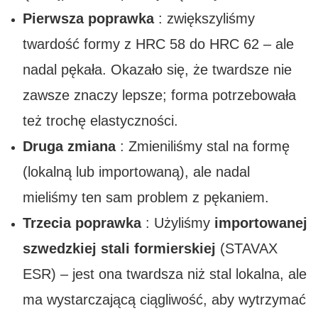
Pierwsza poprawka
: zwiększyliśmy
twardość formy z HRC 58 do HRC 62 – ale
nadal pękała. Okazało się, że twardsze nie
zawsze znaczy lepsze; forma potrzebowała
też trochę elastyczności.
Druga zmiana
: Zmieniliśmy stal na formę
(lokalną lub importowaną), ale nadal
mieliśmy ten sam problem z pękaniem.
Trzecia poprawka
: Użyliśmy
importowanej
szwedzkiej stali formierskiej
(STAVAX
ESR) – jest ona twardsza niż stal lokalna, ale
ma wystarczającą ciągliwość, aby wytrzymać