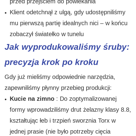
przed przejściem do powlekania
Klient odetchnął z ulgą, gdy udostępniliśmy
mu pierwszą partię idealnych nici – w końcu
zobaczył światełko w tunelu
Jak wyprodukowaliśmy śruby:
precyzja krok po kroku
Gdy już mieliśmy odpowiednie narzędzia,
zapewniliśmy płynny przebieg produkcji:
Kucie na zimno
: Do ​​zoptymalizowanej
formy wprowadziliśmy drut żelazny klasy 8.8,
kształtując łeb i trzpień sworznia Torx w
jednej prasie (nie było potrzeby cięcia