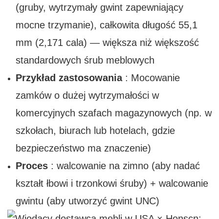
(gruby, wytrzymały gwint zapewniający
mocne trzymanie), całkowita długość 55,1
mm (2,171 cala) — większa niż większość
standardowych śrub meblowych
Przykład zastosowania
: Mocowanie
zamków o dużej wytrzymałości w
komercyjnych szafach magazynowych (np. w
szkołach, biurach lub hotelach, gdzie
bezpieczeństwo ma znaczenie)
Proces
: walcowanie na zimno (aby nadać
kształt łbowi i trzonkowi śruby) + walcowanie
gwintu (aby utworzyć gwint UNC)