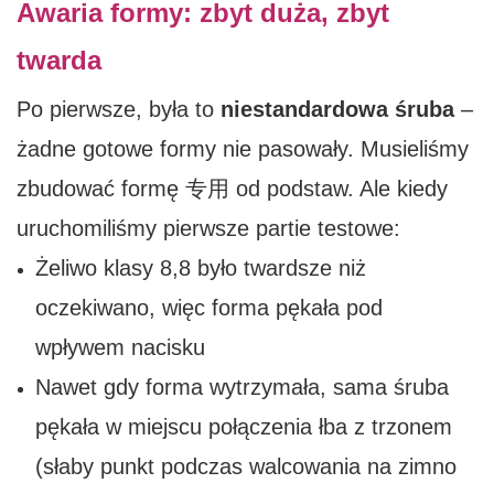
Awaria formy: zbyt duża, zbyt
twarda
Po pierwsze, była to
niestandardowa śruba
–
żadne gotowe formy nie pasowały. Musieliśmy
zbudować formę 专用 od podstaw. Ale kiedy
uruchomiliśmy pierwsze partie testowe:
Żeliwo klasy 8,8 było twardsze niż
oczekiwano, więc forma pękała pod
wpływem nacisku
Nawet gdy forma wytrzymała, sama śruba
pękała w miejscu połączenia łba z trzonem
(słaby punkt podczas walcowania na zimno