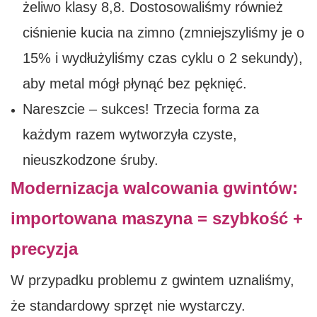
żeliwo klasy 8,8. Dostosowaliśmy również
ciśnienie kucia na zimno (zmniejszyliśmy je o
15% i wydłużyliśmy czas cyklu o 2 sekundy),
aby metal mógł płynąć bez pęknięć.
Nareszcie – sukces! Trzecia forma za
każdym razem wytworzyła czyste,
nieuszkodzone śruby.
Modernizacja walcowania gwintów:
importowana maszyna = szybkość +
precyzja
W przypadku problemu z gwintem uznaliśmy,
że standardowy sprzęt nie wystarczy.