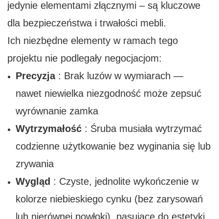
jedynie elementami złącznymi – są kluczowe
dla bezpieczeństwa i trwałości mebli.
Ich niezbędne elementy w ramach tego
projektu nie podlegały negocjacjom:
Precyzja
: Brak luzów w wymiarach —
nawet niewielka niezgodność może zepsuć
wyrównanie zamka
Wytrzymałość
: Śruba musiała wytrzymać
codzienne użytkowanie bez wyginania się lub
zrywania
Wygląd
: Czyste, jednolite wykończenie w
kolorze niebieskiego cynku (bez zarysowań
lub nierównej powłoki), pasujące do estetyki