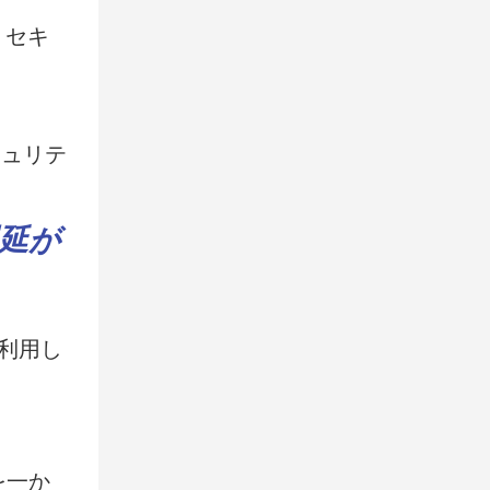
、セキ
延が
利用し
を一か