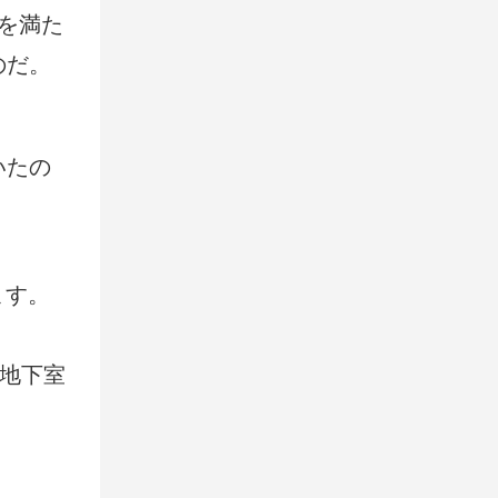
を満た
のだ。
いたの
ます。
（地下室