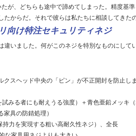
いたが、どちらも途中で諦めてしまった。精度基準
したからだ。それで彼らは私たちに相談してきた
リ向け特注セキュリティネジ
は違いました。何がこのネジを特別なものにして
ルクスヘッド中央の「ピン」が不正開封を防止し
 侵入を試みる者にも耐えうる強度）＋青色亜鉛メッキ
る家具の防錆処理）
強力な保持力を実現する粗い高耐久性ネジ）、全長
標準的な家具用ネジよりも大きい