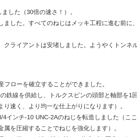
増しました（30倍の速さ！）。
しました。すべてのねじはメッキ工程に進む前に
、クライアントは安堵しました。ようやくトンネ
産フローを確立することができました。
ドの鉄線を供給し、トルクスピンの頭部と軸部を1
より速く、より均一な仕上がりになります）。
4インチ-10 UNC-2Aのねじを転造しました（こ
金属を圧縮することでねじを強化します）。