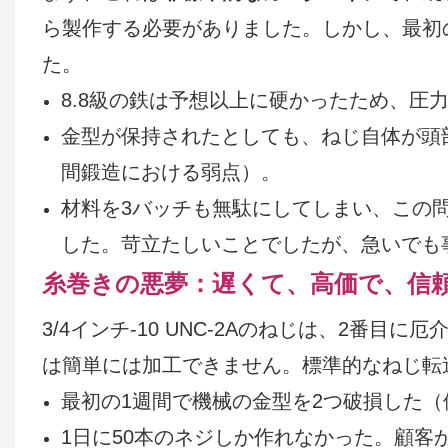
ら製作する必要がありました。しかし、最初
た。
8.8級の鉄は予想以上に硬かったため、圧
金型が保持されたとしても、ねじ自体が頭
間鍛造における弱点）。
材料を3バッチも無駄にしてしまい、この
した。苛立たしいことでしたが、急いでも
糸巻きの悪夢：遅くて、高価で、信
3/4インチ-10 UNC-2Aのねじは、2番
は簡単には加工できません。標準的なねじ転
最初の1週間で機械の金型を2つ破損した（修
1日に50本のネジしか作れなかった。顧客