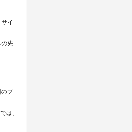
、サイ
ルの先
回のプ
こでは、