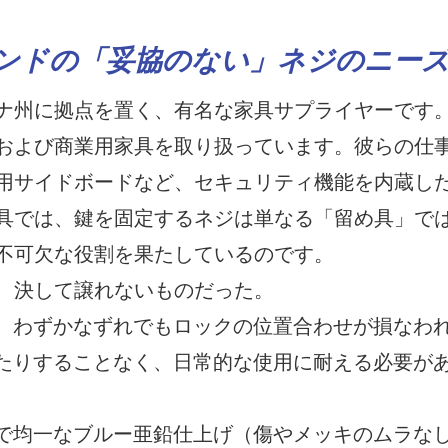
ンドの「妥協のない」ネジのニー
ナ州に拠点を置く、有名な家具サプライヤーです
および商業用家具を取り扱っています。彼らの仕
用サイドボードなど、セキュリティ機能を内蔵し
具では、鍵を固定するネジは単なる「留め具」で
不可欠な役割を果たしているのです。
、決して譲れないものだった。
。わずかなずれでもロックの位置合わせが損なわ
たりすることなく、日常的な使用に耐える必要が
で均一なブルー亜鉛仕上げ（傷やメッキのムラな