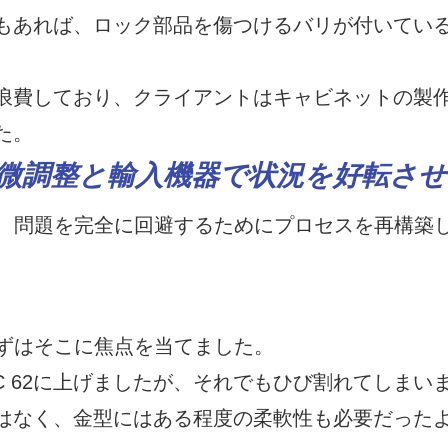
もあれば、ロック部品を傷つけるバリが付いてい
浪費しており、クライアントはキャビネットの製
た。
微調整と輸入機器で状況を好転させ
、問題を完全に回避するためにプロセスを再構築
ずはそこに焦点を当てました。
RC 62に上げましたが、それでもひび割れてしまい
はなく、金型にはある程度の柔軟性も必要だった