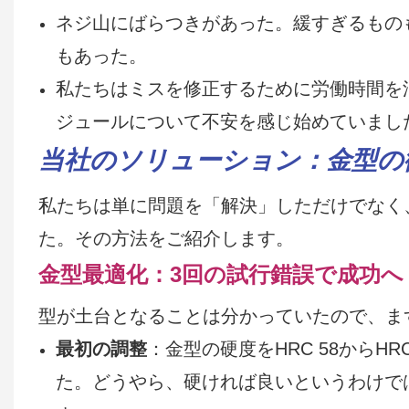
ネジ山にばらつきがあった。緩すぎるもの
もあった。
私たちはミスを修正するために労働時間を
ジュールについて不安を感じ始めていまし
当社のソリューション：金型の
私たちは単に問題を「解決」しただけでなく
た。その方法をご紹介します。
金型最適化：3回の試行錯誤で成功へ
型が土台となることは分かっていたので、ま
最初の調整
：金型の硬度をHRC 58からH
た。どうやら、硬ければ良いというわけで