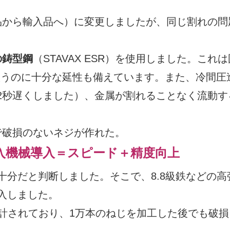
品から輸入品へ）に変更しましたが、同じ割れの問
の鋳型鋼
（STAVAX ESR）を使用しました。これ
扱うのに十分な延性も備えています。また、冷間圧
を2秒遅くしました）、金属が割れることなく流動す
で破損のないネジが作れた。
入機械導入＝スピード＋精度向上
分だと判断しました。そこで、8.8級鉄などの高
入しました。
設計されており、1万本のねじを加工した後でも破損