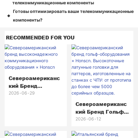
телекоммуникационные компоненты
Готовы оптимизировать ваши телекоммуникационные
◆
компоненты?
RECOMMENDED FOR YOU
Североамериканс
Кий Бренд
Высоконадежного
2026
06
29
Коммуникационно
Североамериканс
Го Оборудования ×
Кий Бренд Гольф-
Honscn
Оборудования ×
2026
06
12
Honscn.
Высокоточные