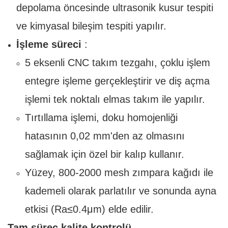
depolama öncesinde ultrasonik kusur tespiti
ve kimyasal bileşim tespiti yapılır.
İşleme süreci
:
5 eksenli CNC takım tezgahı, çoklu işlem
entegre işleme gerçekleştirir ve diş açma
işlemi tek noktalı elmas takım ile yapılır.
Tırtıllama işlemi, doku homojenliği
hatasının 0,02 mm'den az olmasını
sağlamak için özel bir kalıp kullanır.
Yüzey, 800-2000 mesh zımpara kağıdı ile
kademeli olarak parlatılır ve sonunda ayna
etkisi (Ra≤0.4μm) elde edilir.
Tam süreç kalite kontrolü