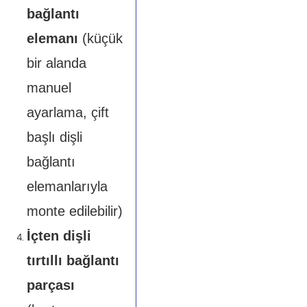
bağlantı
elemanı
(küçük
bir alanda
manuel
ayarlama, çift
başlı dişli
bağlantı
elemanlarıyla
monte edilebilir)
İçten dişli
tırtıllı bağlantı
parçası