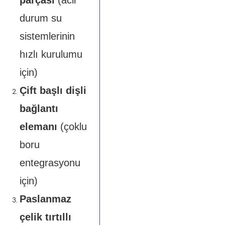
parçası
(acil
durum su
sistemlerinin
hızlı kurulumu
için)
Çift başlı dişli
bağlantı
elemanı
(çoklu
boru
entegrasyonu
için)
Paslanmaz
çelik tırtıllı