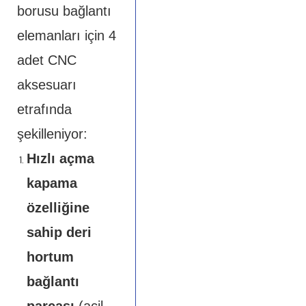
borusu bağlantı
elemanları için 4
adet CNC
aksesuarı
etrafında
şekilleniyor:
Hızlı açma
kapama
özelliğine
sahip deri
hortum
bağlantı