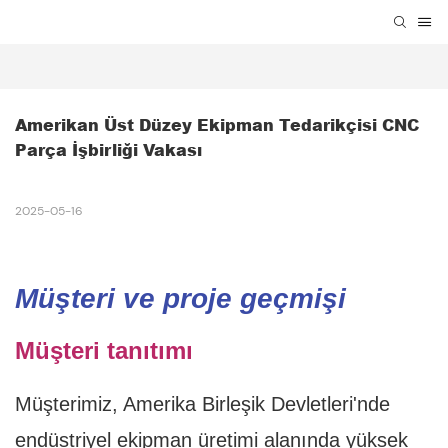
Amerikan Üst Düzey Ekipman Tedarikçisi CNC 
Parça İşbirliği Vakası
2025-05-16
Müşteri ve proje geçmişi
Müşteri tanıtımı
Müşterimiz, Amerika Birleşik Devletleri'nde
endüstriyel ekipman üretimi alanında yüksek