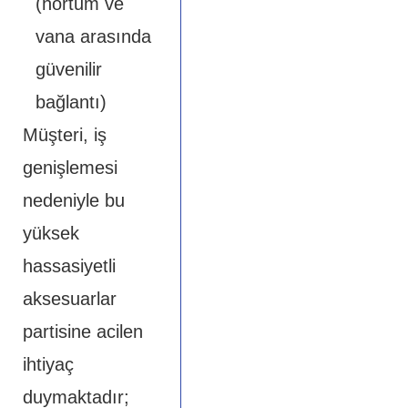
(hortum ve
vana arasında
güvenilir
bağlantı)
Müşteri, iş
genişlemesi
nedeniyle bu
yüksek
hassasiyetli
aksesuarlar
partisine acilen
ihtiyaç
duymaktadır;