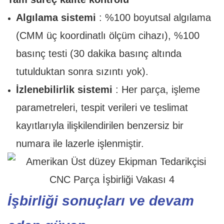
Algılama sistemi
: %100 boyutsal algılama
(CMM üç koordinatlı ölçüm cihazı), %100
basınç testi (30 dakika basınç altında
tutulduktan sonra sızıntı yok).
İzlenebilirlik sistemi
: Her parça, işleme
parametreleri, tespit verileri ve teslimat
kayıtlarıyla ilişkilendirilen benzersiz bir
numara ile lazerle işlenmiştir.
İşbirliği sonuçları ve devam