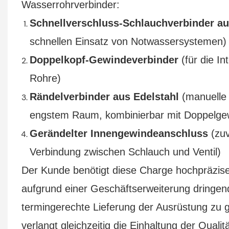
Wasserrohrverbinder:
Schnellverschluss-Schlauchverbinder au
schnellen Einsatz von Notwassersystemen)
Doppelkopf-Gewindeverbinder
(für die In
Rohre)
Rändelverbinder aus Edelstahl
(manuelle 
engstem Raum, kombinierbar mit Doppelge
Gerändelter Innengewindeanschluss
(zuv
Verbindung zwischen Schlauch und Ventil)
Der Kunde benötigt diese Charge hochpräzise
aufgrund einer Geschäftserweiterung dringen
termingerechte Lieferung der Ausrüstung zu 
verlangt gleichzeitig die Einhaltung der Quali