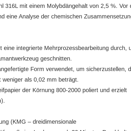
hl 316L mit einem Molybdängehalt von 2,5 %. Vor 
 und eine Analyse der chemischen Zusammensetzun
eine integrierte Mehrprozessbearbeitung durch, 
amantwerkzeug geschnitten.
angefertigte Form verwendet, um sicherzustellen, 
t weniger als 0,02 mm beträgt.
eifpapier der Körnung 800-2000 poliert und erzielt
).
ung (KMG – dreidimensionale