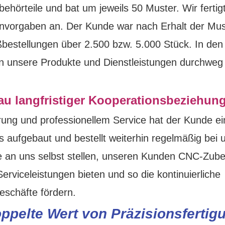
hörteile und bat um jeweils 50 Muster. Wir fertig
nvorgaben an. Der Kunde war nach Erhalt der Mus
oßbestellungen über 2.500 bzw. 5.000 Stück. In den
ten unsere Produkte und Dienstleistungen durchweg
au langfristiger Kooperationsbeziehun
erung und professionellem Service hat der Kunde ei
ns aufgebaut und bestellt weiterhin regelmäßig bei 
 an uns selbst stellen, unseren Kunden CNC-Zube
rviceleistungen bieten und so die kontinuierliche
eschäfte fördern.
pelte Wert von Präzisionsfertig