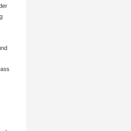
der
g
und
dass