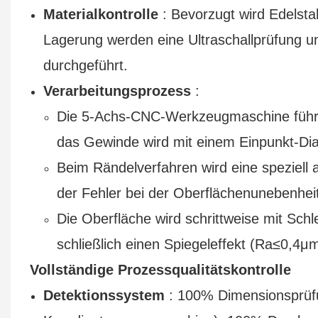
Materialkontrolle
: Bevorzugt wird Edelsta
Lagerung werden eine Ultraschallprüfung
durchgeführt.
Verarbeitungsprozess
:
Die 5-Achs-CNC-Werkzeugmaschine führt 
das Gewinde wird mit einem Einpunkt-Di
Beim Rändelverfahren wird eine speziell 
der Fehler bei der Oberflächenunebenhei
Die Oberfläche wird schrittweise mit Schl
schließlich einen Spiegeleffekt (Ra≤0,4μm
Vollständige Prozessqualitätskontrolle
Detektionssystem
: 100% Dimensionsprüf