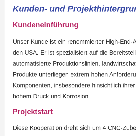
Kunden- und Projekthintergru
Kundeneinführung
Unser Kunde ist ein renommierter High-End-Au
den USA. Er ist spezialisiert auf die Bereits
automatisierte Produktionslinien, landwirtsc
Produkte unterliegen extrem hohen Anforderun
Komponenten, insbesondere hinsichtlich ihrer
hohem Druck und Korrosion.
Projektstart
Diese Kooperation dreht sich um 4 CNC-Zubeh