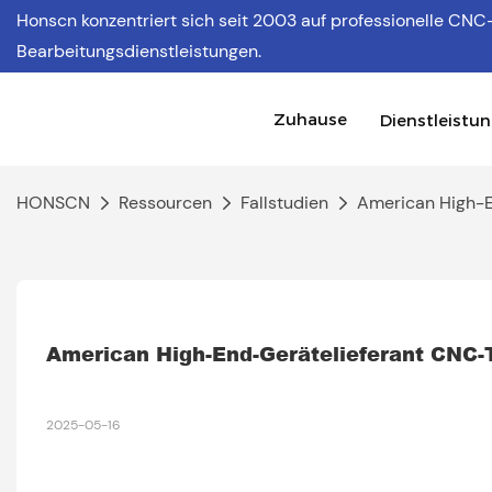
Honscn konzentriert sich
seit 2003 auf professionelle CNC
Bearbeitungsdienstleistungen.
Zuhause
Dienstleistu
HONSCN
Ressourcen
Fallstudien
American High-E
American High-End-Gerätelieferant CNC-T
2025-05-16