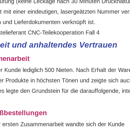
fung (keine Leckage nach 30 Minuten Druckhaltu
ist mit einer eindeutigen, lasergeätzten Nummer ve
 und Lieferdokumenten verknüpft ist.
it und anhaltendes Vertrauen
menarbeit
r Kunde lediglich 500 Nieten. Nach Erhalt der War
der Produkte in höchsten Tönen und zeigte sich auc
es legte den Grundstein für die darauffolgende, int
ßbestellungen
er ersten Zusammenarbeit wandte sich der Kunde