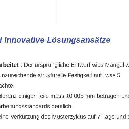
d innovative Lösungsansätze
rbeitet
: Der ursprüngliche Entwurf wies Mängel w
ureichende strukturelle Festigkeit auf, was 5
achte.
oleranz einiger Teile muss ±0,005 mm betragen un
rbeitungsstandards deutlich.
eine Verkürzung des Musterzyklus auf 7 Tage und 