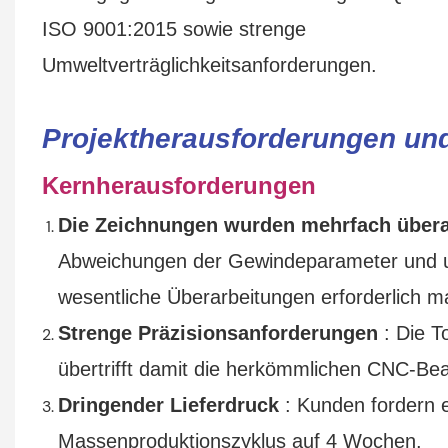
ISO 9001:2015 sowie strenge
Umweltverträglichkeitsanforderungen.
Projektherausforderungen un
Kernherausforderungen
Die Zeichnungen wurden mehrfach übera
Abweichungen der Gewindeparameter und unz
wesentliche Überarbeitungen erforderlich m
Strenge Präzisionsanforderungen
: Die T
übertrifft damit die herkömmlichen CNC-Bea
Dringender Lieferdruck
: Kunden fordern 
Massenproduktionszyklus auf 4 Wochen.