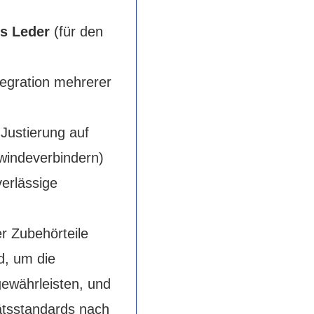
s Leder
(für den
tegration mehrerer
Justierung auf
windeverbindern)
erlässige
r Zubehörteile
d, um die
gewährleisten, und
tätsstandards nach