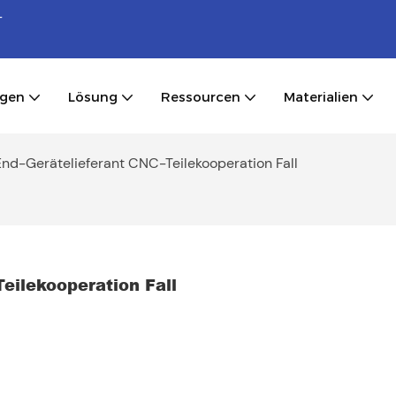
-
ngen
Lösung
Ressourcen
Materialien
nd-Gerätelieferant CNC-Teilekooperation Fall
eilekooperation Fall