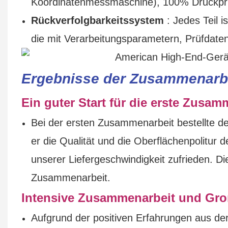
Koordinatenmessmaschine), 100% Druckprü
Rückverfolgbarkeitssystem
: Jedes Teil 
die mit Verarbeitungsparametern, Prüfdaten
Ergebnisse der Zusammenarbe
Ein guter Start für die erste Zusam
Bei der ersten Zusammenarbeit bestellte de
er die Qualität und die Oberflächenpolitur 
unserer Liefergeschwindigkeit zufrieden. Di
Zusammenarbeit.
Intensive Zusammenarbeit und Gro
Aufgrund der positiven Erfahrungen aus d