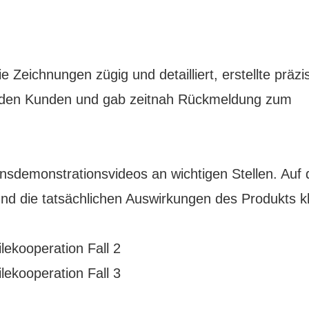
 Zeichnungen zügig und detailliert, erstellte präzi
u den Kunden und gab zeitnah Rückmeldung zum
nsdemonstrationsvideos an wichtigen Stellen. Auf 
und die tatsächlichen Auswirkungen des Produkts k