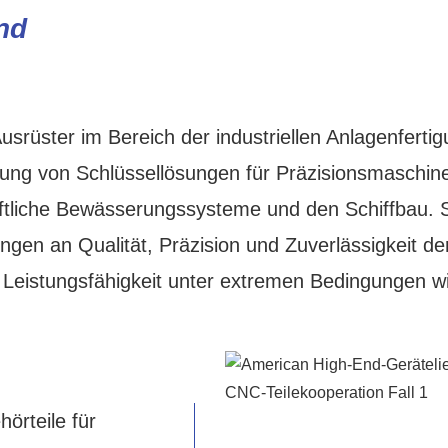
nd
srüster im Bereich der industriellen Anlagenfertig
tellung von Schlüssellösungen für Präzisionsmaschin
haftliche Bewässerungssysteme und den Schiffbau. 
gen an Qualität, Präzision und Zuverlässigkeit de
 Leistungsfähigkeit unter extremen Bedingungen w
örteile für