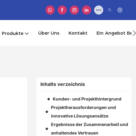
Über Uns
Kontakt
Ein Angebot B
Produkte
Inhalts verzeichnis
Kunden- und Projekthintergrund
◆
Projektherausforderungen und
◆
innovative Lösungsansätze
Ergebnisse der Zusammenarbeit und
◆
anhaltendes Vertrauen