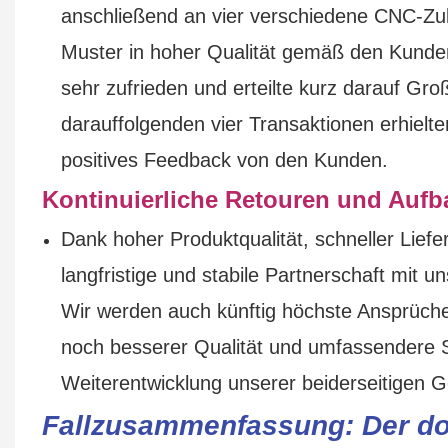
anschließend an vier verschiedene CNC-Zube
Muster in hoher Qualität gemäß den Kunde
sehr zufrieden und erteilte kurz darauf Gr
darauffolgenden vier Transaktionen erhiel
positives Feedback von den Kunden.
Kontinuierliche Retouren und Aufb
Dank hoher Produktqualität, schneller Lief
langfristige und stabile Partnerschaft mit u
Wir werden auch künftig höchste Ansprüche
noch besserer Qualität und umfassendere Se
Weiterentwicklung unserer beiderseitigen G
Fallzusammenfassung: Der dop