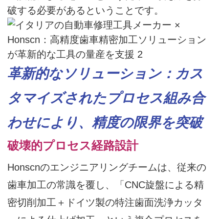
破する必要があるということです。
革新的なソリューション：カス
タマイズされたプロセス組み合
わせにより、精度の限界を突破
破壊的プロセス経路設計
Honscnのエンジニアリングチームは、従来の
歯車加工の常識を覆し、「CNC旋盤による精
密切削加工＋ドイツ製の特注歯面洗浄カッタ