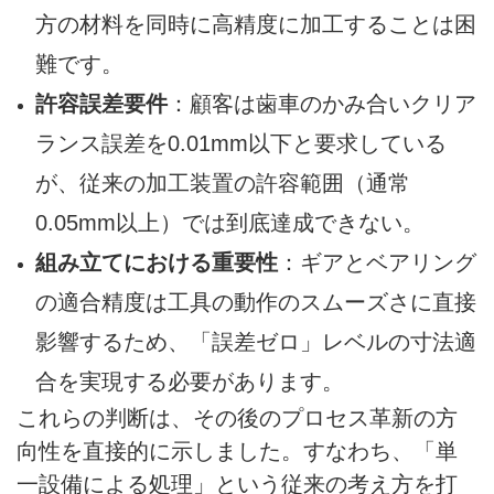
方の材料を同時に高精度に加工することは困
難です。
許容誤差要件
：顧客は歯車のかみ合いクリア
ランス誤差を0.01mm以下と要求している
が、従来の加工装置の許容範囲（通常
0.05mm以上）では到底達成できない。
組み立てにおける重要性
：ギアとベアリング
の適合精度は工具の動作のスムーズさに直接
影響するため、「誤差ゼロ」レベルの寸法適
合を実現する必要があります。
これらの判断は、その後のプロセス革新の方
向性を直接的に示しました。すなわち、「単
一設備による処理」という従来の考え方を打