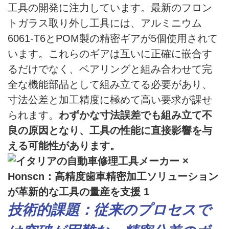
工具の開発に注力しています。最新のフロン
トガラス取り外し工具には、アルミニウム
6061-T6とPOM製の精密ギアが5個使用されて
います。これらのギアは互いに正確に嵌合す
るだけでなく、ベアリングと組み合わせて完
全な機能部品として組み立てる必要があり、
寸法公差と加工精度に極めて高い要求が課せ
られます。
わずかな寸法誤差でも組み立て不
良の原因となり、工具の性能に直接影響を与
える可能性があります。
技術的課題：従来のプロセスで