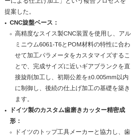
ーによる仕上げ加工」という複合プロセスを
提案した。
CNC旋盤ベース：
高精度なスイス製CNC装置を使用し、アル
ミニウム6061-T6とPOM材料の特性に合わ
せて加工パラメータをカスタマイズするこ
とで、完成サイズに近いギアブランクを直
接旋削加工し、初期公差を±0.005mm以内
に制御し、後続の仕上げ加工の基礎を築き
ます。
ドイツ製のカスタム歯磨きカッター精密成
形：
ドイツのトップ工具メーカーと協力し、歯