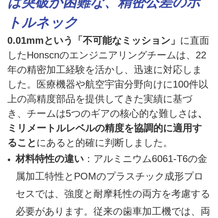
は突破が困難な、精密公差のボ
トルネック
0.01mmという「不可能なミッション」
に直面
したHonscnのエンジニアリングチームは、22
年の精密加工経験を活かし、迅速に対応しま
した。医療機器や航空宇宙分野向けに100件以
上の高精度部品を提供してきた実績に基づ
き、チームは5つのギアの核心的な難しさは
、
ミリメートルレベルの精度を協調的に適用す
ること
にあると的確に判断しました。
材料特性の違い
：アルミニウム6061-T6の金
属加工特性とPOMのプラスチック成形プロ
セスでは、強度と耐摩耗性の両方を考慮する
必要があります。従来の歯車加工機では、両