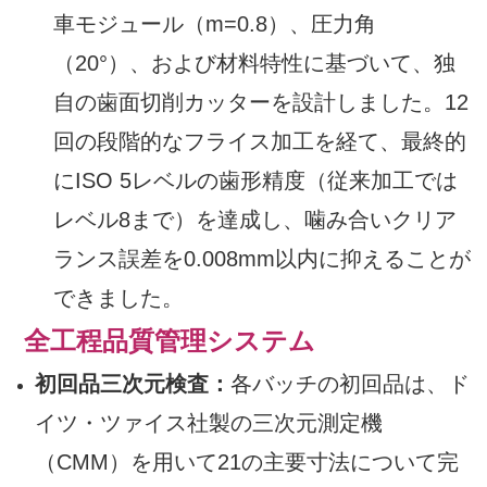
車モジュール（m=0.8）、圧力角
（20°）、および材料特性に基づいて、独
自の歯面切削カッターを設計しました。12
回の段階的なフライス加工を経て、最終的
にISO 5レベルの歯形精度（従来加工では
レベル8まで）を達成し、噛み合いクリア
ランス誤差を0.008mm以内に抑えることが
できました。
全工程品質管理システム
初回品三次元検査：
各バッチの初回品は、ド
イツ・ツァイス社製の三次元測定機
（CMM）を用いて21の主要寸法について完