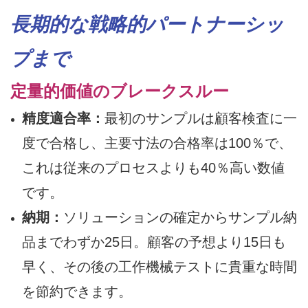
長期的な戦略的パートナーシッ
プまで
定量的価値のブレークスルー
精度適合率：
最初のサンプルは顧客検査に一
度で合格し、主要寸法の合格率は100％で、
これは従来のプロセスよりも40％高い数値
です。
納期：
ソリューションの確定からサンプル納
品までわずか25日。顧客の予想より15日も
早く、その後の工作機械テストに貴重な時間
を節約できます。