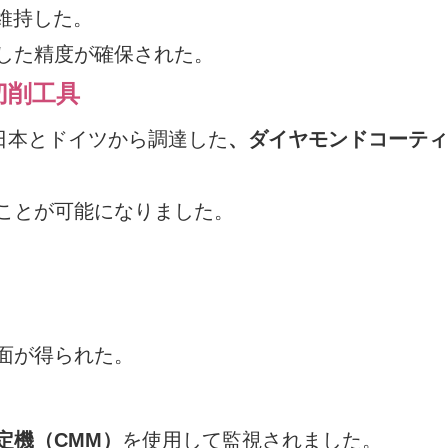
維持した。
した精度が確保された。
切削工具
、日本とドイツから調達した
、ダイヤモンドコーティ
ことが可能になりました。
面が得られた。
定機（CMM）
を使用して監視されました。