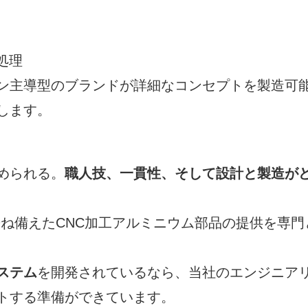
処理
ン主導型のブランドが詳細なコンセプトを製造可
します。
められる。
職人技、一貫性、そして設計と製造が
を兼ね備えたCNC加工アルミニウム部品の提供を専門
ステム
を開発されているなら、当社のエンジニア
トする準備ができています。