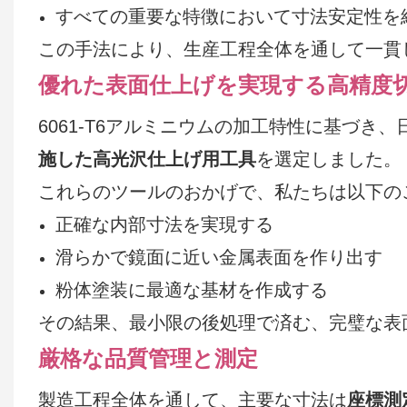
すべての重要な特徴において寸法安定性を
この手法により、生産工程全体を通して一貫
優れた表面仕上げを実現する高精度
6061-T6アルミニウムの加工特性に基づき
施した高光沢仕上げ用工具
を選定しました。
これらのツールのおかげで、私たちは以下の
正確な内部寸法を実現する
滑らかで鏡面に近い金属表面を作り出す
粉体塗装に最適な基材を作成する
その結果、最小限の後処理で済む、完璧な表
厳格な品質管理と測定
製造工程全体を通して、主要な寸法は
座標測