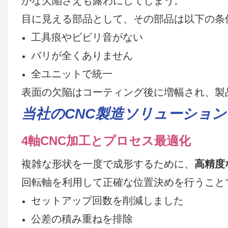
かな欠陥さえも露わにしてしまう。
目に見える部品として、その部品は以下の条
工具痕やビビリ音がない
バリが全くありません
全ユニットで統一
表面の欠陥はコーティング後に増幅され、製
当社のCNC製造ソリューション
4軸CNC加工とプロセス最適化
複雑な形状を一度で成形するために、
高精度
回転軸を利用して正確な位置決めを行うこと
セットアップ回数を削減しました
公差の積み重ねを排除