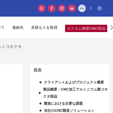
いて
連絡先
見積もりを取得
カスタム精密CNC部品
アルミコネクタ
目次
クライアントおよびプロジェクト概要
◆
製品概要：CNC加工アルミニウム製コネ
◆
クタ部品
製造における主要な課題
◆
当社のCNC製造ソリューション
◆