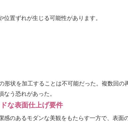
や位置ずれが生じる可能性があります。
ての形状を加工することは不可能だった。複数回の
損なう恐れがあった。
ンドな表面仕上げ要件
潔感のあるモダンな美観をもたらす一方で、表面