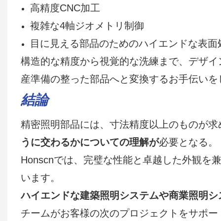
高精度CNC加工
複雑な4軸ジオメトリ制御
目に見える部品のためのハイエンドな表面
構造的な精度から視覚的な洗練まで、デザイ
産準備の整った部品へと変換するお手伝いを
結論
精密照明部品には、寸法精度以上のものが求
うに交わるかについての理解が
必要となる。
Honscnでは、完璧な性能と卓越した外観
います。
ハイエンドな建築照明システムや商業照明シ
チームがお客様の次のプロジェクトをサポー