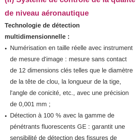
de niveau aéronautique
Technologie de détection
multidimensionnelle :
Numérisation en taille réelle avec instrument
de mesure d'image : mesure sans contact
de 12 dimensions clés telles que le diamètre
de la tête de clou, la longueur de la tige,
l'angle de conicité, etc., avec une précision
de 0,001 mm ;
Détection à 100 % avec la gamme de
pénétrants fluorescents GE : garantit une
sensibilité de détection des fissures de