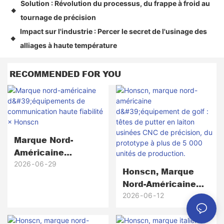
Solution : Révolution du processus, du frappe à froid au
◆
tournage de précision
Impact sur l'industrie : Percer le secret de l'usinage des
◆
alliages à haute température
RECOMMENDED FOR YOU
Marque Nord-
Américaine
D'équipements De
2026
06
29
Honscn, Marque
Communication
Nord-Américaine
Haute Fiabilité ×
D'équipement De
2026
06
12
Honscn
Golf : Têtes De
Putter En Laiton